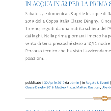
IN ACQUA IN 52 PER LA PRIMA 
Sabato 27 e domenica 28 aprile le acque di 
2019 della Coppa Italia Classe Dinghy. Cinq
Tirreno, seguiti da una nutrita schiera dell
dai laghi. Nella prima giornata il meteo ha
vento di terra pressoché steso a 10/12 nodi e 
Percorso tecnico che ha visto l’avvicendame
posizioni...
pubblicato il
30 Aprile 2019
da
admin
| in
Regate & Eventi
|
Classe Dinghy 2019
,
Matteo Plazzi
,
Matteo Rusticali
,
Ubald