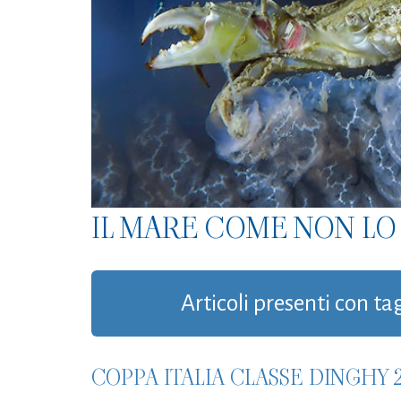
IL MARE COME NON LO 
Articoli presenti con ta
COPPA ITALIA CLASSE DINGHY 2