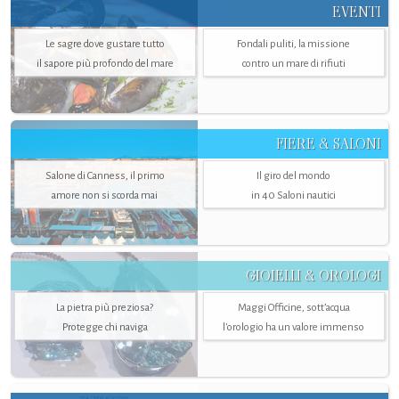
EVENTI
Le sagre dove gustare tutto
Fondali puliti, la missione
il sapore più profondo del mare
contro un mare di rifiuti
FIERE & SALONI
Salone di Canness, il primo
Il giro del mondo
amore non si scorda mai
in 40 Saloni nautici
GIOIELLI & OROLOGI
La pietra più preziosa?
Maggi Officine, sott’acqua
Protegge chi naviga
l'orologio ha un valore immenso