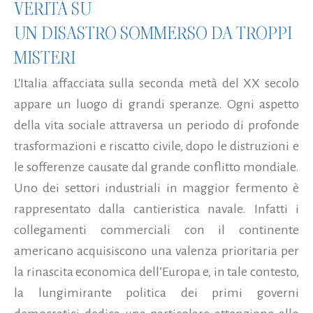
VERITÀ SU
UN DISASTRO SOMMERSO DA TROPPI
MISTERI
L'Italia affacciata sulla seconda metà del XX secolo
appare un luogo di grandi speranze. Ogni aspetto
della vita sociale attraversa un periodo di profonde
trasformazioni e riscatto civile, dopo le distruzioni e
le sofferenze causate dal grande conflitto mondiale.
Uno dei settori industriali in maggior fermento è
rappresentato dalla cantieristica navale. Infatti i
collegamenti commerciali con il continente
americano acquisiscono una valenza prioritaria per
la rinascita economica dell’Europa e, in tale contesto,
la lungimirante politica dei primi governi
democratici dedica una particolare attenzione allo