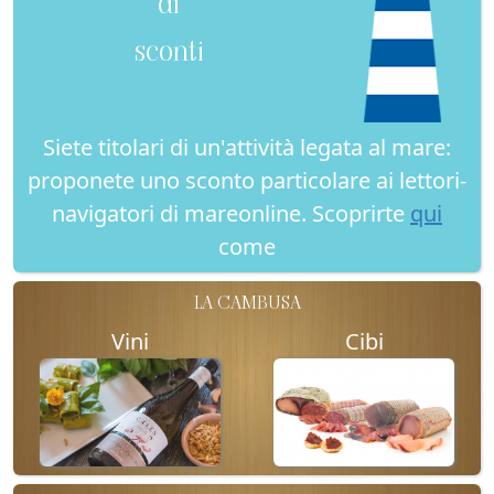
di
sconti
Siete titolari di un'attività legata al mare:
proponete uno sconto particolare ai lettori-
navigatori di mareonline. Scoprirte
qui
come
LA CAMBUSA
Vini
Cibi