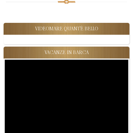
VIDEOMARE QUANT'È BELLO
VACANZE IN BARCA