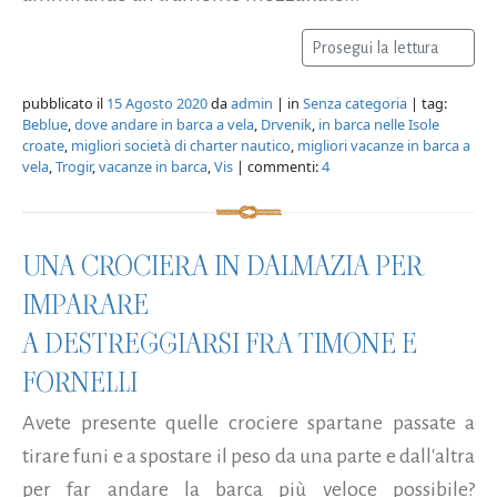
Prosegui la lettura
pubblicato il
15 Agosto 2020
da
admin
| in
Senza categoria
| tag:
Beblue
,
dove andare in barca a vela
,
Drvenik
,
in barca nelle Isole
croate
,
migliori società di charter nautico
,
migliori vacanze in barca a
vela
,
Trogir
,
vacanze in barca
,
Vis
| commenti:
4
UNA CROCIERA IN DALMAZIA PER
IMPARARE
A DESTREGGIARSI FRA TIMONE E
FORNELLI
Avete presente quelle crociere spartane passate a
tirare funi e a spostare il peso da una parte e dall'altra
per far andare la barca più veloce possibile?