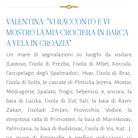
VALENTINA: "VI RACCONTO E VI
MOSTRO LA MIA CROCIERA IN BARCA
A VELA IN CROAZIA"
Un mare di segnalazioni su luoghi da visitare
(Lastovo, l'isola di Prezba, l'isola di Mljet, Korcula,
l'arcipelago degli Spalmadori, Hvar, l'isola di Brac,
l'isola di Solta, le cascate di Plitvicka Jezera, Mostar,
Mediugorje, Spalato, Trogir, Sebenico, e, ancora, la
baia di Lucika, l'isola di Zut, Sali, la baia di Ravni
Zakan, l'isoladi ZmJan, Provicchio, Vodice, la
strepitosa rada di Primosten, la baia di Marinkovac,
Palmizana, la baia di Budikovac, l'isola di Vis, Kut...),
un mare di fotografie, e perfino indicazioni su