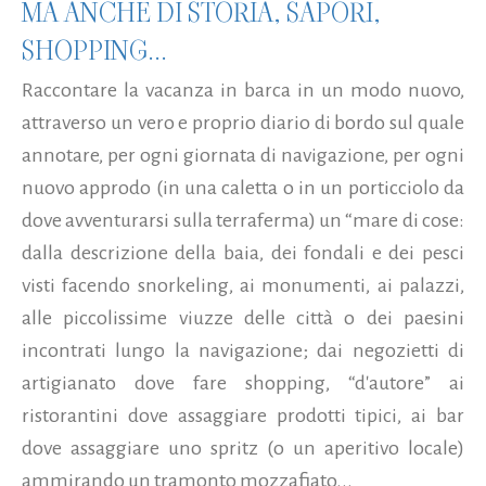
MA ANCHE DI STORIA, SAPORI,
SHOPPING...
Raccontare la vacanza in barca in un modo nuovo,
attraverso un vero e proprio diario di bordo sul quale
annotare, per ogni giornata di navigazione, per ogni
nuovo approdo (in una caletta o in un porticciolo da
dove avventurarsi sulla terraferma) un “mare di cose:
dalla descrizione della baia, dei fondali e dei pesci
visti facendo snorkeling, ai monumenti, ai palazzi,
alle piccolissime viuzze delle città o dei paesini
incontrati lungo la navigazione; dai negozietti di
artigianato dove fare shopping, “d'autore” ai
ristorantini dove assaggiare prodotti tipici, ai bar
dove assaggiare uno spritz (o un aperitivo locale)
ammirando un tramonto mozzafiato...