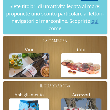
Siete titolari di un'attività legata al mare:
proponete uno sconto particolare ai lettori-
navigatori di mareonline. Scoprirte
qui
come
LA CAMBUSA
Vini
Cibi
IL GUARDAROBA
Abbigliamento
Accessori