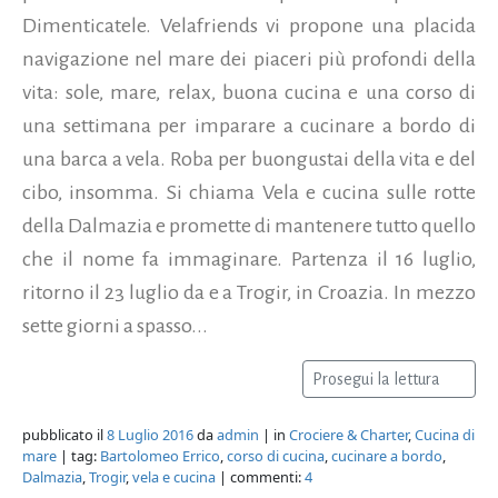
Dimenticatele. Velafriends vi propone una placida
navigazione nel mare dei piaceri più profondi della
vita: sole, mare, relax, buona cucina e una corso di
una settimana per imparare a cucinare a bordo di
una barca a vela. Roba per buongustai della vita e del
cibo, insomma. Si chiama Vela e cucina sulle rotte
della Dalmazia e promette di mantenere tutto quello
che il nome fa immaginare. Partenza il 16 luglio,
ritorno il 23 luglio da e a Trogir, in Croazia. In mezzo
sette giorni a spasso...
Prosegui la lettura
pubblicato il
8 Luglio 2016
da
admin
| in
Crociere & Charter
,
Cucina di
mare
| tag:
Bartolomeo Errico
,
corso di cucina
,
cucinare a bordo
,
Dalmazia
,
Trogir
,
vela e cucina
| commenti:
4