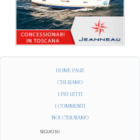
HOME PAGE
CHI SIAMO
I PIÙ LETTI
I COMMENTI
NOI C'ERAVAMO
SEGUICI SU