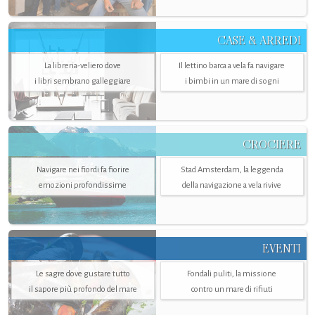
CASE & ARREDI
La libreria-veliero dove
Il lettino barca a vela fa navigare
i libri sembrano galleggiare
i bimbi in un mare di sogni
CROCIERE
Navigare nei fiordi fa fiorire
Stad Amsterdam, la leggenda
emozioni profondissime
della navigazione a vela rivive
EVENTI
Le sagre dove gustare tutto
Fondali puliti, la missione
il sapore più profondo del mare
contro un mare di rifiuti