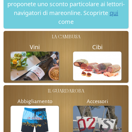
proponete uno sconto particolare ai lettori-
navigatori di mareonline. Scoprirte
qui
come
LA CAMBUSA
Vini
Cibi
IL GUARDAROBA
Abbigliamento
Accessori