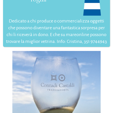
Dedicato a chi produce o commercializza oggetti
che possono diventare una fantastica sorpresa per
chi li riceverà in dono. E che su mareonline possono
trovare la miglior vetrina. Info: Cristina, 351 9744943