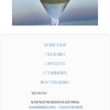
HOME PAGE
CHI SIAMO
I PIÙ LETTI
I COMMENTI
NOI C'ERAVAMO
SEGUICI SU
ALTRE NOSTRE INIZIATIVE EDITORIALI
ILMADEINBERGAMO
CASAVUOISAPERE