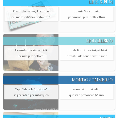
LIBRI & FILM
Riva in the movie, il racconto
Libreria Mare di carta,
dei motoscafi “diventati attori”
per immergersi nella lettura
MODELLISMO
Il vascello che ai mondiali
Il modellino di nave irripetibile?
ha navigato nell’oro
Per costruirlo sono serviti 47 anni
MONDO SOMMERSO
Capo Galera, la "prigione"
Immersioni nei relitti:
sognata da ogni subacqueo
questa è profonda 150 anni