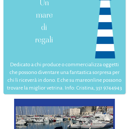
Un
mare
di
regali
Dedicato a chi produce o commercializza oggetti
che possono diventare una fantastica sorpresa per
chi li riceverà in dono. E che su mareonline possono
trovare la miglior vetrina. Info: Cristina, 351 9744943