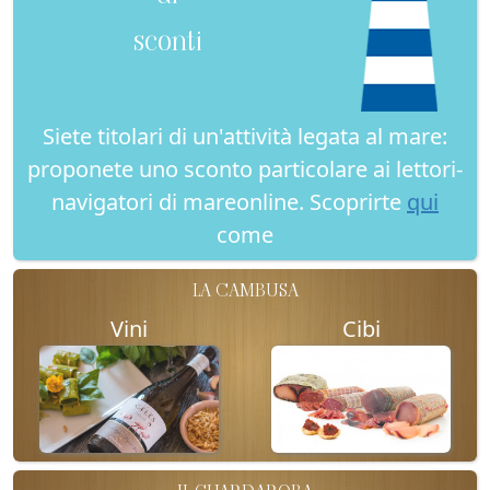
sconti
Siete titolari di un'attività legata al mare:
proponete uno sconto particolare ai lettori-
navigatori di mareonline. Scoprirte
qui
come
LA CAMBUSA
Vini
Cibi