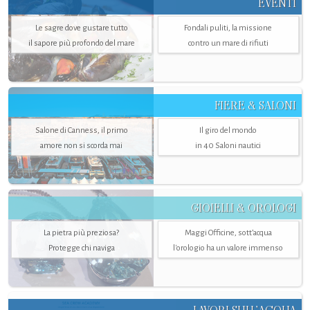
EVENTI
Le sagre dove gustare tutto
Fondali puliti, la missione
il sapore più profondo del mare
contro un mare di rifiuti
FIERE & SALONI
Salone di Canness, il primo
Il giro del mondo
amore non si scorda mai
in 40 Saloni nautici
GIOIELLI & OROLOGI
La pietra più preziosa?
Maggi Officine, sott’acqua
Protegge chi naviga
l'orologio ha un valore immenso