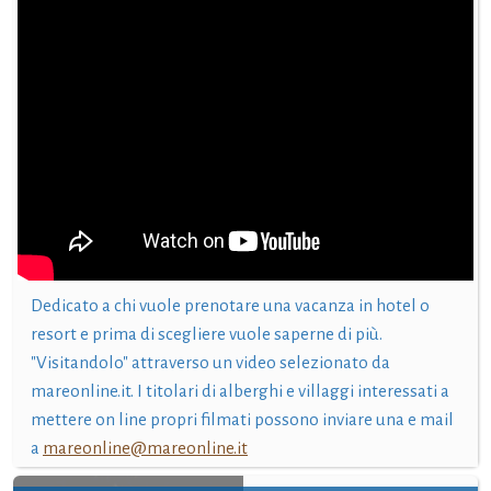
Dedicato a chi vuole prenotare una vacanza in hotel o
resort e prima di scegliere vuole saperne di più.
"Visitandolo" attraverso un video selezionato da
mareonline.it. I titolari di alberghi e villaggi interessati a
mettere on line propri filmati possono inviare una e mail
a
mareonline@mareonline.it