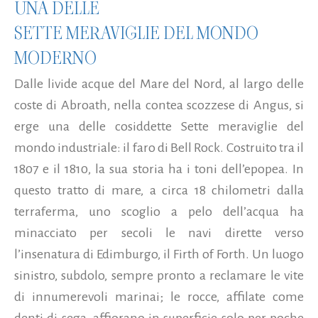
UNA DELLE
SETTE MERAVIGLIE DEL MONDO
MODERNO
Dalle livide acque del Mare del Nord, al largo delle
coste di Abroath, nella contea scozzese di Angus, si
erge una delle cosiddette Sette meraviglie del
mondo industriale: il faro di Bell Rock. Costruito tra il
1807 e il 1810, la sua storia ha i toni dell’epopea. In
questo tratto di mare, a circa 18 chilometri dalla
terraferma, uno scoglio a pelo dell’acqua ha
minacciato per secoli le navi dirette verso
l’insenatura di Edimburgo, il Firth of Forth. Un luogo
sinistro, subdolo, sempre pronto a reclamare le vite
di innumerevoli marinai; le rocce, affilate come
denti di sega, affiorano in superficie solo per poche