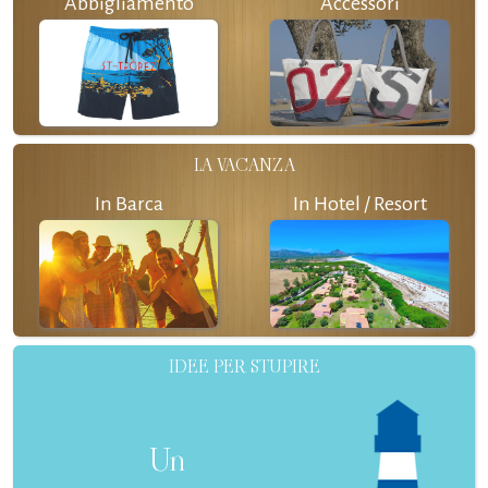
Abbigliamento
Accessori
LA VACANZA
In Barca
In Hotel / Resort
IDEE PER STUPIRE
Un