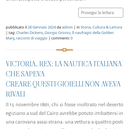
Prosegui la lettura
pubblicato il
28 Gennaio 2024
da
admin
| in
Storia, Cultura & Lettura
| tag:
Charles Dickens
,
Giorgio Grosso
,
Il naufragio della Golden
Mary
,
racconti di viaggio
| commenti:
0
VICTORIA, REX: LA NAUTICA ITALIANA
CHE SAPEVA
CREARE QUESTI GIOIELLI NON AVEVA
RIVALI
Il 15 novembre 1861, chi si fosse inoltrato nel deserto
egiziano a sud del Cairo avrebbe potuto imbattersi in
una carovana assai strana: una vettura a quattro posti