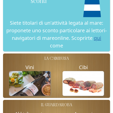
sconti
Siete titolari di un'attività legata al mare:
proponete uno sconto particolare ai lettori-
navigatori di mareonline. Scoprirte
qui
come
LA CAMBUSA
Vini
Cibi
IL GUARDAROBA