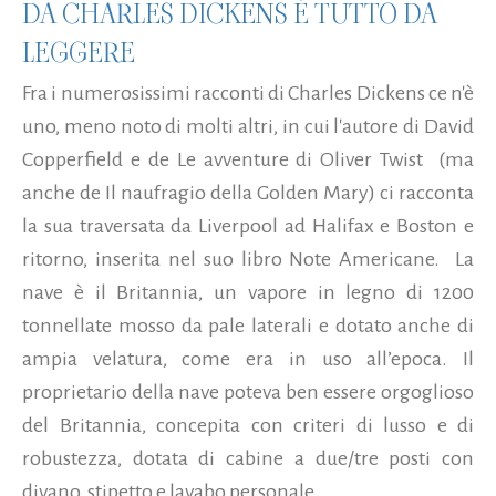
DA CHARLES DICKENS È TUTTO DA
LEGGERE
Fra i numerosissimi racconti di Charles Dickens ce n'è
uno, meno noto di molti altri, in cui l'autore di David
Copperfield e de Le avventure di Oliver Twist (ma
anche de Il naufragio della Golden Mary) ci racconta
la sua traversata da Liverpool ad Halifax e Boston e
ritorno, inserita nel suo libro Note Americane. La
nave è il Britannia, un vapore in legno di 1200
tonnellate mosso da pale laterali e dotato anche di
ampia velatura, come era in uso all’epoca. Il
proprietario della nave poteva ben essere orgoglioso
del Britannia, concepita con criteri di lusso e di
robustezza, dotata di cabine a due/tre posti con
divano, stipetto e lavabo personale...