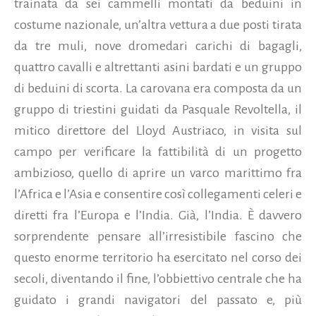
trainata da sei cammelli montati da beduini in
costume nazionale, un’altra vettura a due posti tirata
da tre muli, nove dromedari carichi di bagagli,
quattro cavalli e altrettanti asini bardati e un gruppo
di beduini di scorta. La carovana era composta da un
gruppo di triestini guidati da Pasquale Revoltella, il
mitico direttore del Lloyd Austriaco, in visita sul
campo per verificare la fattibilità di un progetto
ambizioso, quello di aprire un varco marittimo fra
l’Africa e l’Asia e consentire così collegamenti celeri e
diretti fra l’Europa e l’India. Già, l’India. È davvero
sorprendente pensare all’irresistibile fascino che
questo enorme territorio ha esercitato nel corso dei
secoli, diventando il fine, l’obbiettivo centrale che ha
guidato i grandi navigatori del passato e, più