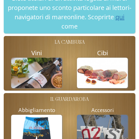
proponete uno sconto particolare ai lettori-
navigatori di mareonline. Scoprirte
qui
come
LA CAMBUSA
Vini
Cibi
IL GUARDAROBA
Abbigliamento
Accessori