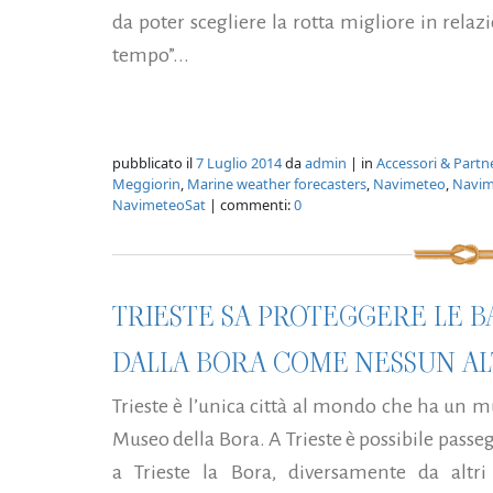
da poter scegliere la rotta migliore in rela
tempo”...
pubblicato il
7 Luglio 2014
da
admin
| in
Accessori & Partn
Meggiorin
,
Marine weather forecasters
,
Navimeteo
,
Navim
NavimeteoSat
| commenti:
0
TRIESTE SA PROTEGGERE LE 
DALLA BORA COME NESSUN ALT
Trieste è l’unica città al mondo che ha un m
Museo della Bora. A Trieste è possibile passe
a Trieste la Bora, diversamente da altri 