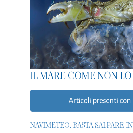
IL MARE COME NON LO 
Articoli presenti co
NAVIMETEO, BASTA SALPARE I