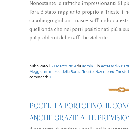
Nonostante le raffiche impressionanti (il p
l'ora è stato raggiunto proprio a Trieste il
capoluogo giuliano nasce soffiando da est-n
quell’onda che nei porti posizionati più a su
più problemi delle raffiche violente...
pubblicato il
21 Marzo 2014
da
admin
| in
Accessori & Part
Meggiorin
,
museo della Bora a Trieste
,
Navimeteo
,
Trieste
commenti:
0
BOCELLI A PORTOFINO, IL CO
ANCHE GRAZIE ALLE PREVISIO