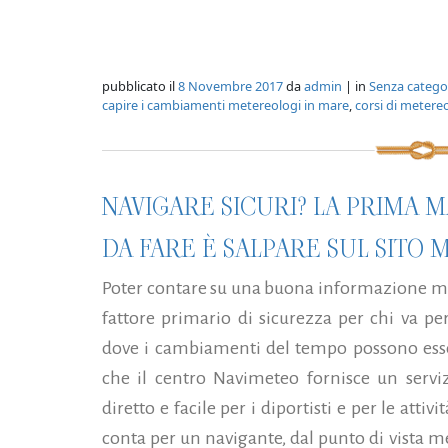
pubblicato il
8 Novembre 2017
da
admin
| in
Senza catego
capire i cambiamenti metereologi in mare
,
corsi di metere
NAVIGARE SICURI? LA PRIMA 
DA FARE È SALPARE SUL SITO M
Poter contare su una buona informazione me
fattore primario di sicurezza per chi va pe
dove i cambiamenti del tempo possono esser
che il centro Navimeteo fornisce un servi
diretto e facile per i diportisti e per le atti
conta per un navigante, dal punto di vista m