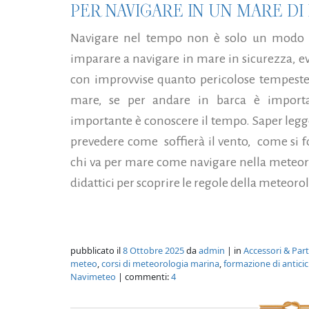
PER NAVIGARE IN UN MARE DI
Navigare nel tempo non è solo un modo d
imparare a navigare in mare in sicurezza, evi
con improvvise quanto pericolose tempeste
mare, se per andare in barca è import
importante è conoscere il tempo. Saper legg
prevedere come soffierà il vento, come si 
chi va per mare come navigare nella meteor
didattici per scoprire le regole della meteoro
pubblicato il
8 Ottobre 2025
da
admin
| in
Accessori & Par
meteo
,
corsi di meteorologia marina
,
formazione di anticic
Navimeteo
| commenti:
4