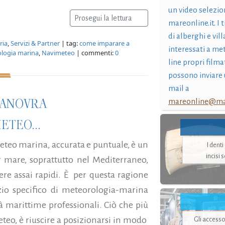
un video selezio
Prosegui la lettura
mareonline.it. I t
di alberghi e vil
ria
,
Servizi & Partner
| tag:
come imparare a
interessati a me
ologia marina
,
Navimeteo
| commenti:
0
line propri filma
possono inviare 
mail a
MANOVRA
mareonline@mar
ETEO...
teo marina, accurata e puntuale, è un
I dent
incisi 
r mare, soprattutto nel Mediterraneo,
e assai rapidi. È per questa ragione
zio specifico di meteorologia-marina
vità marittime professionali. Ciò che più
eteo, è riuscire a posizionarsi in modo
Gli accesso