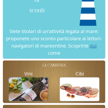
sconti
Siete titolari di un'attività legata al mare:
proponete uno sconto particolare ai lettori-
navigatori di mareonline. Scoprirte
qui
come
LA CAMBUSA
Vini
Cibi