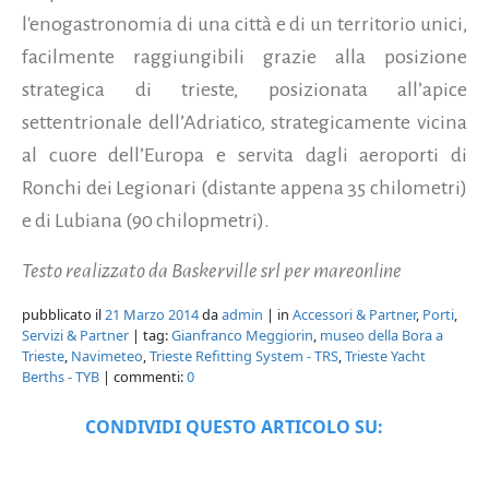
l'enogastronomia di una città e di un territorio unici,
facilmente raggiungibili grazie alla posizione
strategica di trieste, posizionata all’apice
settentrionale dell’Adriatico, strategicamente vicina
al cuore dell’Europa e servita dagli aeroporti di
Ronchi dei Legionari (distante appena 35 chilometri)
e di Lubiana (90 chilopmetri).
Testo realizzato da Baskerville srl per mareonline
pubblicato il
21 Marzo 2014
da
admin
| in
Accessori & Partner
,
Porti
,
Servizi & Partner
| tag:
Gianfranco Meggiorin
,
museo della Bora a
Trieste
,
Navimeteo
,
Trieste Refitting System - TRS
,
Trieste Yacht
Berths - TYB
| commenti:
0
CONDIVIDI QUESTO ARTICOLO SU: