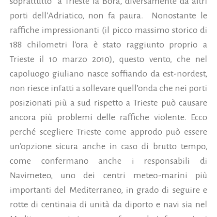
soprattutto a Trieste la Bora, diversamente da altri
porti dell’Adriatico, non fa paura. Nonostante le
raffiche impressionanti (il picco massimo storico di
188 chilometri l'ora è stato raggiunto proprio a
Trieste il 10 marzo 2010), questo vento, che nel
capoluogo giuliano nasce soffiando da est-nordest,
non riesce infatti a sollevare quell’onda che nei porti
posizionati più a sud rispetto a Trieste può causare
ancora più problemi delle raffiche violente.
Ecco
perché scegliere Trieste come approdo può essere
un’opzione sicura anche in caso di brutto tempo,
come confermano anche i responsabili di
Navimeteo, uno dei centri meteo-marini più
importanti del Mediterraneo, in grado di seguire e
rotte di centinaia di unità da diporto e navi sia nel