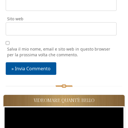
Sito web
Salva il mio nome, email e sito web in questo browser
per la prossima volta che commento.
VIDEOMARE QUANT'È BELLO