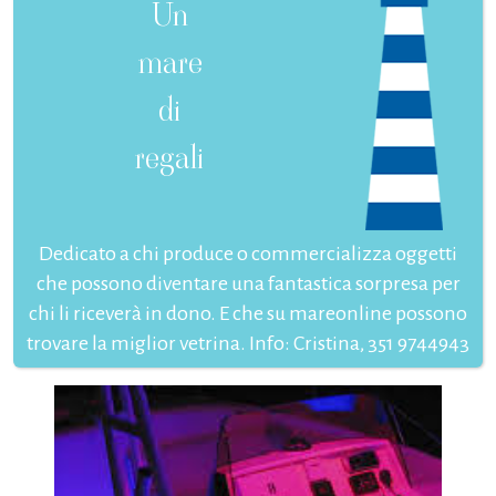
Un
mare
di
regali
Dedicato a chi produce o commercializza oggetti
che possono diventare una fantastica sorpresa per
chi li riceverà in dono. E che su mareonline possono
trovare la miglior vetrina. Info: Cristina, 351 9744943