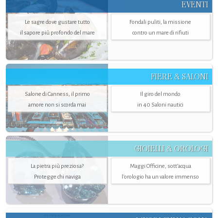
EVENTI
Le sagre dove gustare tutto
Fondali puliti, la missione
il sapore più profondo del mare
contro un mare di rifiuti
FIERE & SALONI
Salone di Canness, il primo
Il giro del mondo
amore non si scorda mai
in 40 Saloni nautici
GIOIELLI & OROLOGI
La pietra più preziosa?
Maggi Officine, sott’acqua
Protegge chi naviga
l'orologio ha un valore immenso