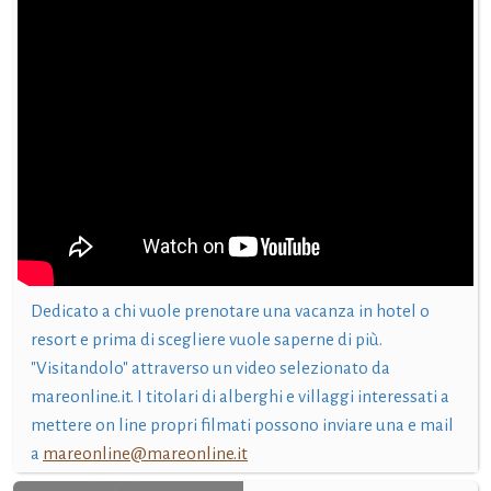
Dedicato a chi vuole prenotare una vacanza in hotel o
resort e prima di scegliere vuole saperne di più.
"Visitandolo" attraverso un video selezionato da
mareonline.it. I titolari di alberghi e villaggi interessati a
mettere on line propri filmati possono inviare una e mail
a
mareonline@mareonline.it