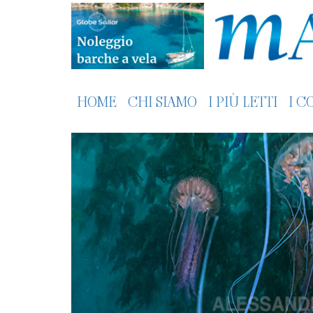
HOME
CHI SIAMO
I PIÙ LETTI
I C