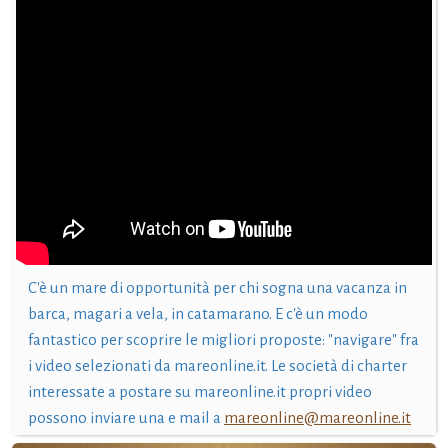
C'è un mare di opportunità per chi sogna una vacanza in
barca, magari a vela, in catamarano. E c'è un modo
fantastico per scoprire le migliori proposte: "navigare" fra
i video selezionati da mareonline.it. Le società di charter
interessate a postare su mareonline.it propri video
possono inviare una e mail a
mareonline@mareonline.it