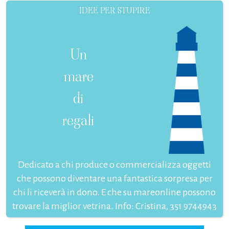
IDEE PER STUPIRE
Un
mare
di
regali
Dedicato a chi produce o commercializza oggetti
che possono diventare una fantastica sorpresa per
chi li riceverà in dono. E che su mareonline possono
trovare la miglior vetrina. Info: Cristina, 351 9744943