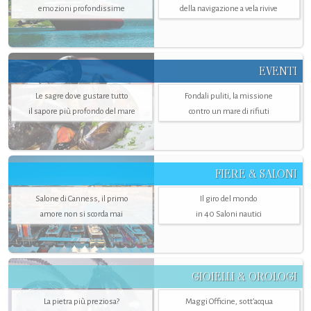
emozioni profondissime
della navigazione a vela rivive
EVENTI
Le sagre dove gustare tutto
Fondali puliti, la missione
il sapore più profondo del mare
contro un mare di rifiuti
FIERE & SALONI
Salone di Canness, il primo
Il giro del mondo
amore non si scorda mai
in 40 Saloni nautici
GIOIELLI & OROLOGI
La pietra più preziosa?
Maggi Officine, sott’acqua