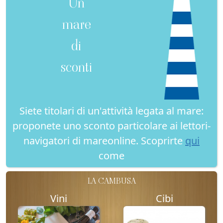
Un
mare
di
sconti
Siete titolari di un'attività legata al mare:
proponete uno sconto particolare ai lettori-
navigatori di mareonline. Scoprirte
qui
come
LA CAMBUSA
Vini
Cibi