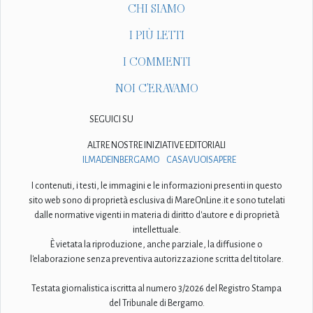
CHI SIAMO
I PIÙ LETTI
I COMMENTI
NOI C'ERAVAMO
SEGUICI SU
ALTRE NOSTRE INIZIATIVE EDITORIALI
ILMADEINBERGAMO
CASAVUOISAPERE
I contenuti, i testi, le immagini e le informazioni presenti in questo
sito web sono di proprietà esclusiva di MareOnLine.it e sono tutelati
dalle normative vigenti in materia di diritto d'autore e di proprietà
intellettuale.
È vietata la riproduzione, anche parziale, la diffusione o
l'elaborazione senza preventiva autorizzazione scritta del titolare.
Testata giornalistica iscritta al numero 3/2026 del Registro Stampa
del Tribunale di Bergamo.