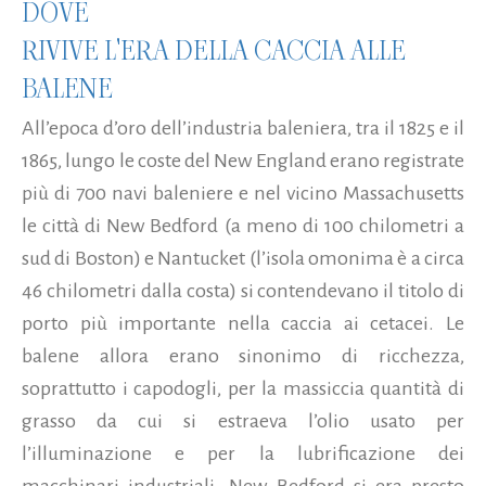
DOVE
RIVIVE L'ERA DELLA CACCIA ALLE
BALENE
All’epoca d’oro dell’industria baleniera, tra il 1825 e il
1865, lungo le coste del New England erano registrate
più di 700 navi baleniere e nel vicino Massachusetts
le città di New Bedford (a meno di 100 chilometri a
sud di Boston) e Nantucket (l’isola omonima è a circa
46 chilometri dalla costa) si contendevano il titolo di
porto più importante nella caccia ai cetacei. Le
balene allora erano sinonimo di ricchezza,
soprattutto i capodogli, per la massiccia quantità di
grasso da cui si estraeva l’olio usato per
l’illuminazione e per la lubrificazione dei
macchinari industriali. New Bedford si era presto