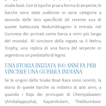
snake boat. Con le tipiche prue a forma di serpente, le
barche sono state suddivise in varie categorie a
seconda delle loro specificità (di recente una di
queste battezzata Nedumbhagom è entrata nel
Guinness dei primati come barca a remi più lunga
del mondo). Al vincitore della regata va il Nehru
Trophy, una replica di una barca del serpente in
argento su un piedistallo di legno.
UNA STORIA INIZIATA 400 ANNI FA PER
VINCERE UNA GUERRA INDIANA
Se le origini della Snake Boat Race sono recenti, la
storia di queste barche va indietro di 400 anni, a
quando i Raja dei principati di Chempakasseri
(Ambalappuzha), Kayamkulam, Thekkumkoor