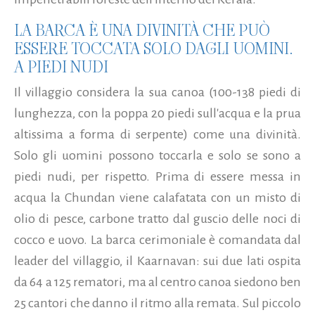
LA BARCA È UNA DIVINITÀ CHE PUÒ
ESSERE TOCCATA SOLO DAGLI UOMINI.
A PIEDI NUDI
Il villaggio considera la sua canoa (100-138 piedi di
lunghezza, con la poppa 20 piedi sull'acqua e la prua
altissima a forma di serpente) come una divinità.
Solo gli uomini possono toccarla e solo se sono a
piedi nudi, per rispetto. Prima di essere messa in
acqua la Chundan viene calafatata con un misto di
olio di pesce, carbone tratto dal guscio delle noci di
cocco e uovo. La barca cerimoniale è comandata dal
leader del villaggio, il Kaarnavan: sui due lati ospita
da 64 a 125 rematori, ma al centro canoa siedono ben
25 cantori che danno il ritmo alla remata. Sul piccolo