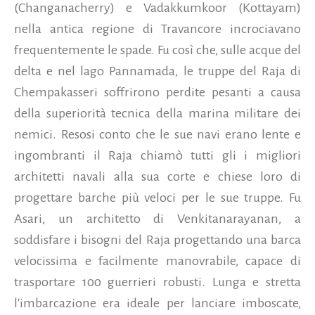
(Changanacherry) e Vadakkumkoor (Kottayam)
nella antica regione di Travancore incrociavano
frequentemente le spade. Fu così che, sulle acque del
delta e nel lago Pannamada, le truppe del Raja di
Chempakasseri soffrirono perdite pesanti a causa
della superiorità tecnica della marina militare dei
nemici. Resosi conto che le sue navi erano lente e
ingombranti il Raja chiamò tutti gli i migliori
architetti navali alla sua corte e chiese loro di
progettare barche più veloci per le sue truppe. Fu
Asari, un architetto di Venkitanarayanan, a
soddisfare i bisogni del Raja progettando una barca
velocissima e facilmente manovrabile, capace di
trasportare 100 guerrieri robusti. Lunga e stretta
l'imbarcazione era ideale per lanciare imboscate,