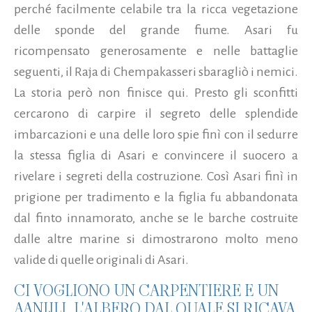
perché facilmente celabile tra la ricca vegetazione
delle sponde del grande fiume. Asari fu
ricompensato generosamente e nelle battaglie
seguenti, il Raja di Chempakasseri sbaragliò i nemici.
La storia però non finisce qui. Presto gli sconfitti
cercarono di carpire il segreto delle splendide
imbarcazioni e una delle loro spie finì con il sedurre
la stessa figlia di Asari e convincere il suocero a
rivelare i segreti della costruzione. Così Asari finì in
prigione per tradimento e la figlia fu abbandonata
dal finto innamorato, anche se le barche costruite
dalle altre marine si dimostrarono molto meno
valide di quelle originali di Asari.
CI VOGLIONO UN CARPENTIERE E UN
AANIJLI, L'ALBERO DAL QUALE SI RICAVA