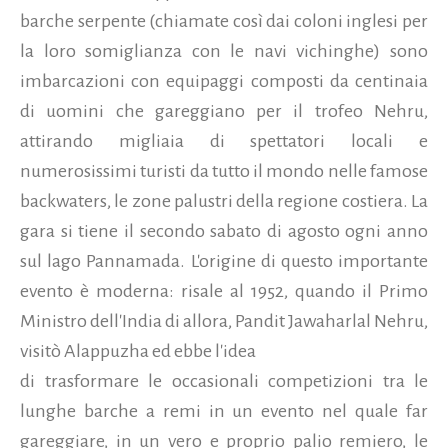
barche serpente (chiamate così dai coloni inglesi per
la loro somiglianza con le navi vichinghe) sono
imbarcazioni con equipaggi composti da centinaia
di uomini che gareggiano per il trofeo Nehru,
attirando migliaia di spettatori locali e
numerosissimi turisti da tutto il mondo nelle famose
backwaters, le zone palustri della regione costiera. La
gara si tiene il secondo sabato di agosto ogni anno
sul lago Pannamada. L'origine di questo importante
evento è moderna: risale al 1952, quando il Primo
Ministro dell'India di allora, Pandit Jawaharlal Nehru,
visitò Alappuzha ed ebbe l'idea
di trasformare le occasionali competizioni tra le
lunghe barche a remi in un evento nel quale far
gareggiare, in un vero e proprio palio remiero, le