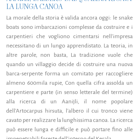
LA LUNGA CANOA
La morale della storia è valida ancora oggi: le snake
boats sono imbarcazioni complesse da costruire e i
carpentieri che vogliono cimentarsi nell'impresa
necessitano di un lungo apprendistato. La teoria, in
altre parole, non basta, La tradizione vuole che
quando un villaggio decide di costruire una nuova
barca-serpente forma un comitato per raccogliere
almeno 600mila rupie, Con quella cifra assolda un
carpentiere e parte (in senso letterale del termine)
alla ricerca di un Aanijli, il nome popolare
dell'Artocarpus hirsuta, l'albero il cui tronco viene
cavato per realizzare la lunghissima canoa. La ricerca
può essere lunga e difficile e può portare fino alle
impenetrabili foreste dell'interno del Kerala.