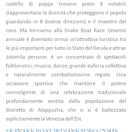
castello di poppa trovano posto 8 notabili
(rappresentano le divinità che proteggono il popolo
guardando in 8 diverse direzioni) e il maestro del
coro. Ma torniamo alla Snake Boat Race. L'evento
annuale è diventato ormai un'attrattiva turistica tra
le più importanti per tutto lo Stato del Kerala e attrae
200mila persone: è un concentrato di spettacoli
folkloristici, musica, danze, grande euforia collettiva
e naturalmente combattutissime regate. Una
occasione sportiva che mantiere il potere
coinvolgente di una celebrazione tradizionale
profondamente sentita dalla popolazione del
distretto di Alappuzha, che si si è battezzato
esplicitamente la Venezia dell'Est.
LE SNAKE BOAT INDIANE SONO COME