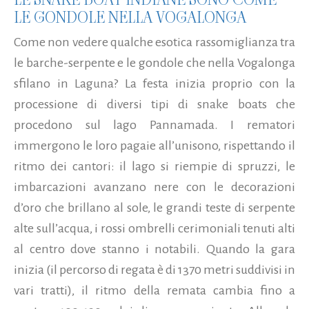
LE GONDOLE NELLA VOGALONGA
Come non vedere qualche esotica rassomiglianza tra
le barche-serpente e le gondole che nella Vogalonga
sfilano in Laguna? La festa inizia proprio con la
processione di diversi tipi di snake boats che
procedono sul lago Pannamada. I rematori
immergono le loro pagaie all’unisono, rispettando il
ritmo dei cantori: il lago si riempie di spruzzi, le
imbarcazioni avanzano nere con le decorazioni
d’oro che brillano al sole, le grandi teste di serpente
alte sull’acqua, i rossi ombrelli cerimoniali tenuti alti
al centro dove stanno i notabili. Quando la gara
inizia (il percorso di regata è di 1370 metri suddivisi in
vari tratti), il ritmo della remata cambia fino a