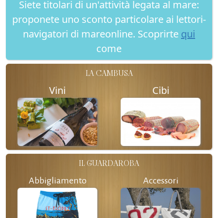
Siete titolari di un'attività legata al mare:
proponete uno sconto particolare ai lettori-
navigatori di mareonline. Scoprirte
qui
come
LA CAMBUSA
Vini
Cibi
IL GUARDAROBA
Abbigliamento
Accessori