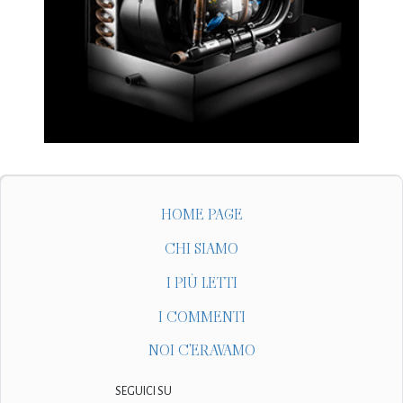
HOME PAGE
CHI SIAMO
I PIÙ LETTI
I COMMENTI
NOI C'ERAVAMO
SEGUICI SU