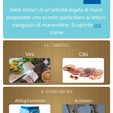
Siete titolari di un'attività legata al mare:
proponete uno sconto particolare ai lettori-
navigatori di mareonline. Scoprirte
qui
come
LA CAMBUSA
Vini
Cibi
IL GUARDAROBA
Abbigliamento
Accessori