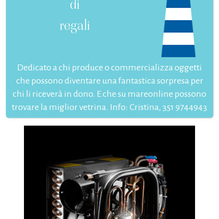
di
regali
Dedicato a chi produce o commercializza oggetti
che possono diventare una fantastica sorpresa per
chi li riceverà in dono. E che su mareonline possono
trovare la miglior vetrina. Info: Cristina, 351 9744943