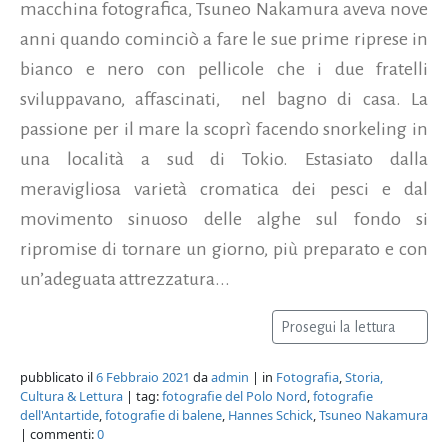
macchina fotografica, Tsuneo Nakamura aveva nove
anni quando cominciò a fare le sue prime riprese in
bianco e nero con pellicole che i due fratelli
sviluppavano, affascinati, nel bagno di casa. La
passione per il mare la scoprì facendo snorkeling in
una località a sud di Tokio. Estasiato dalla
meravigliosa varietà cromatica dei pesci e dal
movimento sinuoso delle alghe sul fondo si
ripromise di tornare un giorno, più preparato e con
un’adeguata attrezzatura...
Prosegui la lettura
pubblicato il
6 Febbraio 2021
da
admin
| in
Fotografia
,
Storia,
Cultura & Lettura
| tag:
fotografie del Polo Nord
,
fotografie
dell'Antartide
,
fotografie di balene
,
Hannes Schick
,
Tsuneo Nakamura
| commenti:
0