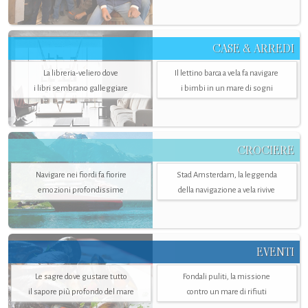
CASE & ARREDI
La libreria-veliero dove
Il lettino barca a vela fa navigare
i libri sembrano galleggiare
i bimbi in un mare di sogni
CROCIERE
Navigare nei fiordi fa fiorire
Stad Amsterdam, la leggenda
emozioni profondissime
della navigazione a vela rivive
EVENTI
Le sagre dove gustare tutto
Fondali puliti, la missione
il sapore più profondo del mare
contro un mare di rifiuti