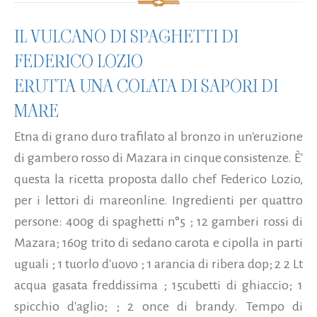
IL VULCANO DI SPAGHETTI DI
FEDERICO LOZIO
ERUTTA UNA COLATA DI SAPORI DI
MARE
Etna di grano duro trafilato al bronzo in un'eruzione
di gambero rosso di Mazara in cinque consistenze. È'
questa la ricetta proposta dallo chef Federico Lozio,
per i lettori di mareonline. Ingredienti per quattro
persone: 400g di spaghetti n°5 ; 12 gamberi rossi di
Mazara; 160g trito di sedano carota e cipolla in parti
uguali ; 1 tuorlo d'uovo ; 1 arancia di ribera dop; 2 2 Lt
acqua gasata freddissima ; 15cubetti di ghiaccio; 1
spicchio d'aglio; ; 2 once di brandy. Tempo di