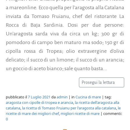
a mareonline. Ecco quella per l'aragosta alla Catalana
inviata da Tomaso Fruianu, chef del ristorante La
Rocca di Baja Sardinia. Dosi per due persone:
Un'aragosta sarda viva da circa un kg; 300 gr di
pomodoro di campo ben maturo ma sodo; 150 gr di
cipolla rossa di Tropea; olio extravergine d'oliva
delicato; il succo di un limone; il succo di un arancia;
un goccio di aceto bianco; sale quanto basta...
Prosegui la lettura
pubblicato il
7 Luglio 2021
da
admin
| in
Cucina di mare
| tag:
aragosta con cipolle di tropea e arancia
,
la ricetta dell'aragosta alla
catalana
,
la ricetta di Tomaso Fruianu per l'aragosta alla catalana
,
le
ricette di mare dei migliori chef
,
migliori ricette di mare
| commenti:
0