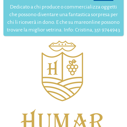
Dedicato a chi produce o commercializza oggetti
che possono diventare una fantastica sorpresa per
chi li riceverà in dono. E che su mareonline possono
trovare la miglior vetrina. Info: Cristina, 351 9744943