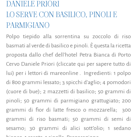
DANIELE PRIORI
LO SERVE CON BASILICO, PINOLI E
PARMIGIANO
Polpo tiepido alla sorrentina su zoccolo di riso
basmati al verde di basilico e pinoli. È questa la ricetta
proposta dallo chef dell'hotel Petra Bianca di Porto
Cervo Daniele Priori (cliccate qui per sapere tutto di
lui) per i lettori di mareonline . Ingredienti: 1 polpo
di 800 grammi lessato; 3 spicchi d'aglio; 4 pomodori
(cuore di bue); 2 mazzetti di basilico; 50 grammi di
pinoli; 50 grammi di parmigiano grattugiato; 200
grammi di fior di latte fresco o mozzarella; 300
grammi di riso basmati; 50 grammi di semi di
sesamo; 30 grammi di alici sott’olio; 1 sedano