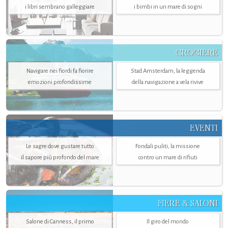
i libri sembrano galleggiare
i bimbi in un mare di sogni
CROCIERE
Navigare nei fiordi fa fiorire
Stad Amsterdam, la leggenda
emozioni profondissime
della navigazione a vela rivive
EVENTI
Le sagre dove gustare tutto
Fondali puliti, la missione
il sapore più profondo del mare
contro un mare di rifiuti
FIERE & SALONI
Salone di Canness, il primo
Il giro del mondo