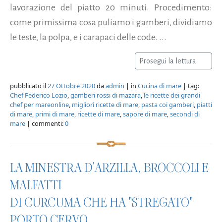
lavorazione del piatto 20 minuti. Procedimento:
come primissima cosa puliamo i gamberi, dividiamo
le teste, la polpa, e i carapaci delle code. ...
Prosegui la lettura
pubblicato il
27 Ottobre 2020
da
admin
| in
Cucina di mare
| tag:
Chef Federico Lozio
,
gamberi rossi di mazara
,
le ricette dei grandi
chef per mareonline
,
migliori ricette di mare
,
pasta coi gamberi
,
piatti
di mare
,
primi di mare
,
ricette di mare
,
sapore di mare
,
secondi di
mare
| commenti:
0
LA MINESTRA D'ARZILLA, BROCCOLI E
MALFATTI
DI CURCUMA CHE HA "STREGATO"
PORTO CERVO