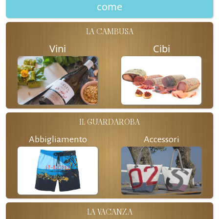
come
LA CAMBUSA
Vini
Cibi
IL GUARDAROBA
Abbigliamento
Accessori
LA VACANZA