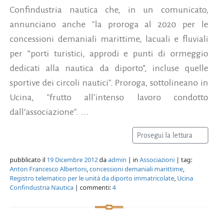
Confindustria nautica che, in un comunicato,
annunciano anche "la proroga al 2020 per le
concessioni demaniali marittime, lacuali e fluviali
per “porti turistici, approdi e punti di ormeggio
dedicati alla nautica da diporto”, incluse quelle
sportive dei circoli nautici". Proroga, sottolineano in
Ucina, "frutto all’intenso lavoro condotto
dall’associazione". ...
Prosegui la lettura
pubblicato il
19 Dicembre 2012
da
admin
| in
Associazioni
| tag:
Anton Francesco Albertoni
,
concessioni demaniali marittime
,
Registro telematico per le unità da diporto immatricolate
,
Ucina
Confindustria Nautica
| commenti:
4