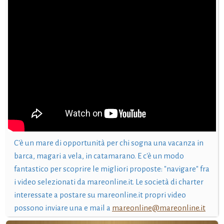
C'è un mare di opportunità per chi sogna una vacanza in
barca, magari a vela, in catamarano. E c'è un modo
fantastico per scoprire le migliori proposte: "navigare" fra
i video selezionati da mareonline.it. Le società di charter
interessate a postare su mareonline.it propri video
possono inviare una e mail a
mareonline@mareonline.it