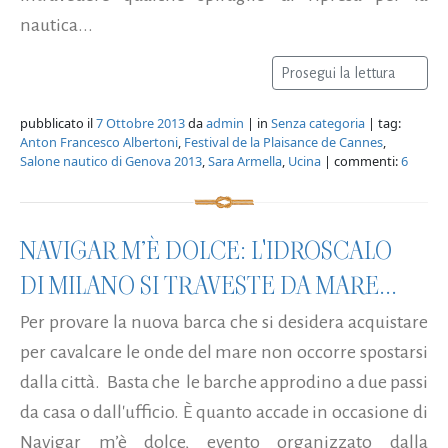
nautica...
Prosegui la lettura
pubblicato il
7 Ottobre 2013
da
admin
| in
Senza categoria
| tag:
Anton Francesco Albertoni
,
Festival de la Plaisance de Cannes
,
Salone nautico di Genova 2013
,
Sara Armella
,
Ucina
| commenti:
6
NAVIGAR M’È DOLCE: L'IDROSCALO
DI MILANO SI TRAVESTE DA MARE...
Per provare la nuova barca che si desidera acquistare
per cavalcare le onde del mare non occorre spostarsi
dalla città. Basta che le barche approdino a due passi
da casa o dall'ufficio. È quanto accade in occasione di
Navigar m’è dolce, evento organizzato dalla