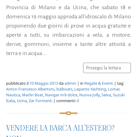
Provincia di Milano e da Ucina, che sabato 18 e
domenica 19 maggio approda all'idroscalo di Milano
proponendo due giorni di prove in acqua gratuite e
aperte a tutti, su imbarcazioni a vela, a motore,
derive, gommoni, insieme a tante altre attività a
terra e in acqua...
Prosegui la lettura
pubblicato il
10 Maggio 2013
da
admin
| in
Regate & Eventi
| tag:
Anton Francesco Albertoni
,
Italboats
,
Lepanto Yachting
,
Lomac
Nautica
,
Marlin Boat
,
Navigar m'è dolce
,
Nuova Jolly
,
Selva
,
Suzuki
Italia
,
Ucina
,
Zar Formenti
| commenti:
0
VENDERE LA BARCA ALL'ESTERO?