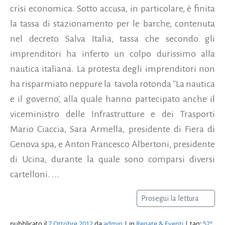
crisi economica. Sotto accusa, in particolare, è finita
la tassa di stazionamento per le barche, contenuta
nel decreto Salva Italia, tassa che secondo gli
imprenditori ha inferto un colpo durissimo alla
nautica italiana. La protesta degli imprenditori non
ha risparmiato neppure la tavola rotonda ''La nautica
e il governo', alla quale hanno partecipato anche il
viceministro delle Infrastrutture e dei Trasporti
Mario Ciaccia, Sara Armella, presidente di Fiera di
Genova spa, e Anton Francesco Albertoni, presidente
di Ucina, durante la quale sono comparsi diversi
cartelloni. ...
Prosegui la lettura
pubblicato il
7 Ottobre 2012
da
admin
| in
Regate & Eventi
| tag:
52°