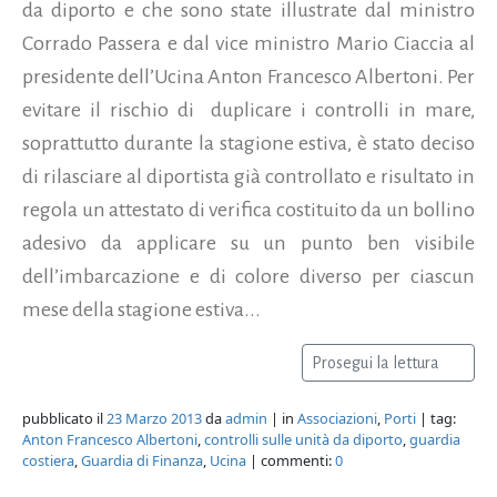
da diporto e che sono state illustrate dal ministro
Corrado Passera e dal vice ministro Mario Ciaccia al
presidente dell’Ucina Anton Francesco Albertoni. Per
evitare il rischio di duplicare i controlli in mare,
soprattutto durante la stagione estiva, è stato deciso
di rilasciare al diportista già controllato e risultato in
regola un attestato di verifica costituito da un bollino
adesivo da applicare su un punto ben visibile
dell’imbarcazione e di colore diverso per ciascun
mese della stagione estiva...
Prosegui la lettura
pubblicato il
23 Marzo 2013
da
admin
| in
Associazioni
,
Porti
| tag:
Anton Francesco Albertoni
,
controlli sulle unità da diporto
,
guardia
costiera
,
Guardia di Finanza
,
Ucina
| commenti:
0