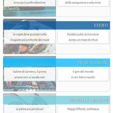
emozioni profondissime
della navigazione a vela rivive
EVENTI
Le sagre dove gustare tutto
Fondali puliti, la missione
il sapore più profondo del mare
contro un mare di rifiuti
FIERE & SALONI
Salone di Canness, il primo
Il giro del mondo
amore non si scorda mai
in 40 Saloni nautici
GIOIELLI & OROLOGI
La pietra più preziosa?
Maggi Officine, sott’acqua