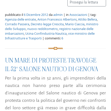
Prosegui la lettura
pubblicato il
6 Dicembre 2012
da
admin
| in
Associazioni
| tag:
Agenzia delle entrate
,
Anton Francesco Albertoni
,
Attilio Befera
,
Corrado Passera
,
Decreto legge Crescita
,
Mario Ciaccia
,
ministro
dello Sviluppo
,
nuovo redditometro
,
registro nazionale delle
imbarcazioni
,
Ucina Confindustria Nautica
,
vice ministro delle
Infrastrutture e Trasporti
| commenti:
6
UN MARE DI PROTESTE TRAVOLGE
IL 52° SALONE NAUTICO DI GENOVA
Per la prima volta in 52 anni, gli imprenditori della
nautica non hanno preso parte alla cerimonia
d'inaugurazione del Salone nautico di Genova per
protesta contro la politica del governo nei confronti
del loro settore già messo in grave difficoltà dalla