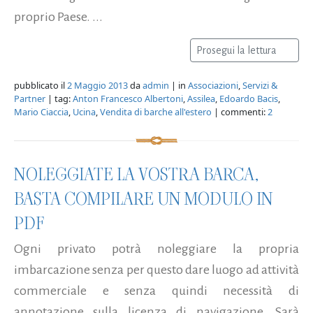
proprio Paese. ...
Prosegui la lettura
pubblicato il
2 Maggio 2013
da
admin
| in
Associazioni
,
Servizi &
Partner
| tag:
Anton Francesco Albertoni
,
Assilea
,
Edoardo Bacis
,
Mario Ciaccia
,
Ucina
,
Vendita di barche all'estero
| commenti:
2
NOLEGGIATE LA VOSTRA BARCA,
BASTA COMPILARE UN MODULO IN
PDF
Ogni privato potrà noleggiare la propria
imbarcazione senza per questo dare luogo ad attività
commerciale e senza quindi necessità di
annotazione sulla licenza di navigazione. Sarà