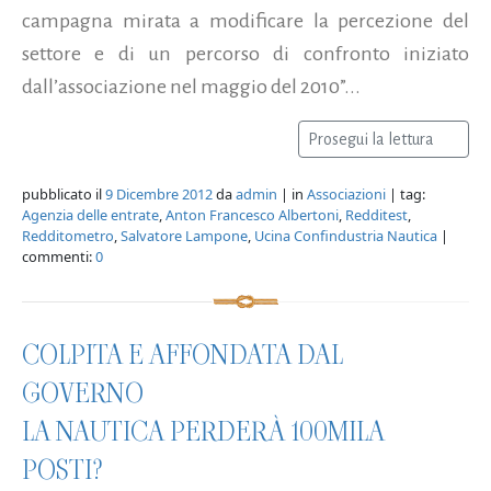
campagna mirata a modificare la percezione del
settore e di un percorso di confronto iniziato
dall’associazione nel maggio del 2010”...
Prosegui la lettura
pubblicato il
9 Dicembre 2012
da
admin
| in
Associazioni
| tag:
Agenzia delle entrate
,
Anton Francesco Albertoni
,
Redditest
,
Redditometro
,
Salvatore Lampone
,
Ucina Confindustria Nautica
|
commenti:
0
COLPITA E AFFONDATA DAL
GOVERNO
LA NAUTICA PERDERÀ 100MILA
POSTI?