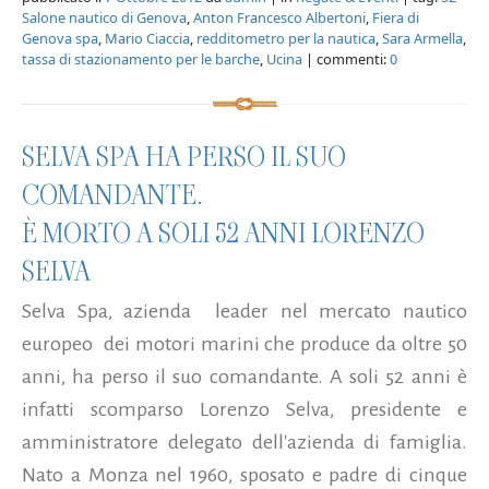
Salone nautico di Genova
,
Anton Francesco Albertoni
,
Fiera di
Genova spa
,
Mario Ciaccia
,
redditometro per la nautica
,
Sara Armella
,
tassa di stazionamento per le barche
,
Ucina
| commenti:
0
SELVA SPA HA PERSO IL SUO
COMANDANTE.
È MORTO A SOLI 52 ANNI LORENZO
SELVA
Selva Spa, azienda leader nel mercato nautico
europeo dei motori marini che produce da oltre 50
anni, ha perso il suo comandante. A soli 52 anni è
infatti scomparso Lorenzo Selva, presidente e
amministratore delegato dell'azienda di famiglia.
Nato a Monza nel 1960, sposato e padre di cinque