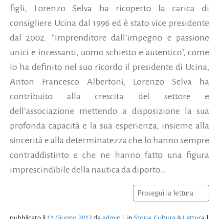
figli, Lorenzo Selva ha ricoperto la carica di
consigliere Ucina dal 1996 ed è stato vice presidente
dal 2002. "Imprenditore dall’impegno e passione
unici e incessanti, uomo schietto e autentico", come
lo ha definito nel suo ricordo il presidente di Ucina,
Anton Francesco Albertoni, Lorenzo Selva ha
contribuito alla crescita del settore e
dell’associazione mettendo a disposizione la sua
profonda capacità e la sua esperienza, insieme alla
sincerità e alla determinatezza che lo hanno sempre
contraddistinto e che ne hanno fatto una figura
imprescindibile della nautica da diporto...
Prosegui la lettura
pubblicato il
11 Giugno 2012
da
admin
| in
Storia, Cultura & Lettura
|