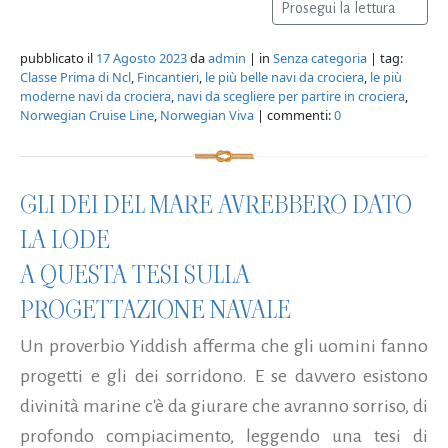
Prosegui la lettura
pubblicato il
17 Agosto 2023
da
admin
| in
Senza categoria
| tag:
Classe Prima di Ncl
,
Fincantieri
,
le più belle navi da crociera
,
le più
moderne navi da crociera
,
navi da scegliere per partire in crociera
,
Norwegian Cruise Line
,
Norwegian Viva
| commenti:
0
GLI DEI DEL MARE AVREBBERO DATO
LA LODE
A QUESTA TESI SULLA
PROGETTAZIONE NAVALE
Un proverbio Yiddish afferma che gli uomini fanno
progetti e gli dei sorridono. E se davvero esistono
divinità marine c'è da giurare che avranno sorriso, di
profondo compiacimento, leggendo una tesi di