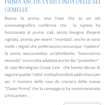
PRIMA ANCHE LA SECONDA DELLE SEI
GEMELLE
Buona la prima: una frase che su un set
cinematografico conferma che la ripresa ha
funzionato al primo ciak, senza bisogno d'essere
rigirata, pronta per essere “montata”, anche se sono
molti i registi che preferiscono comunque “ripetere”
la scena assicurandosi un'altrettanto “buonissima
seconda”. Una scelta adottata anche dai “produttori”
di casa Norwegian Cruise Line che hanno deciso di
seguire questa “rotta” moltiplicandola addirittura per
sei: il numero delle navi da crociera della nuova
“Classe Prima” che la compagnia ha commissionato
a Fincantieri...