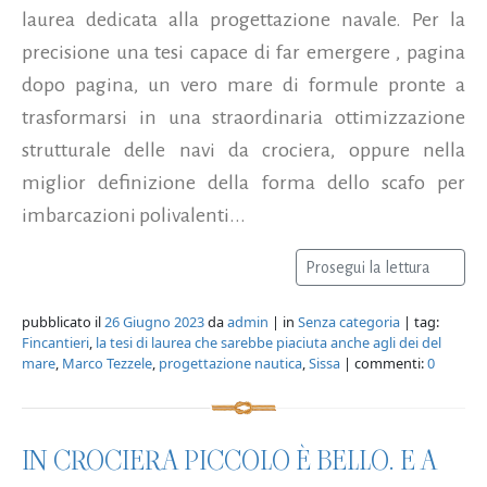
laurea dedicata alla progettazione navale. Per la
precisione una tesi capace di far emergere , pagina
dopo pagina, un vero mare di formule pronte a
trasformarsi in una straordinaria ottimizzazione
strutturale delle navi da crociera, oppure nella
miglior definizione della forma dello scafo per
imbarcazioni polivalenti...
Prosegui la lettura
pubblicato il
26 Giugno 2023
da
admin
| in
Senza categoria
| tag:
Fincantieri
,
la tesi di laurea che sarebbe piaciuta anche agli dei del
mare
,
Marco Tezzele
,
progettazione nautica
,
Sissa
| commenti:
0
IN CROCIERA PICCOLO È BELLO. E A