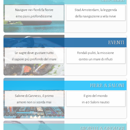
Navigare nei fiordi fa fiorire
Stad Amsterdam, la leggenda
emozioni profondissime
della navigazione a vela rivive
EVENTI
Le sagre dove gustare tutto
Fondali puliti, la missione
il sapore più profondo del mare
contro un mare di rifiuti
FIERE & SALONI
Salone di Canness, il primo
Il giro del mondo
amore non si scorda mai
in 40 Saloni nautici
GIOIELLI & OROLOGI