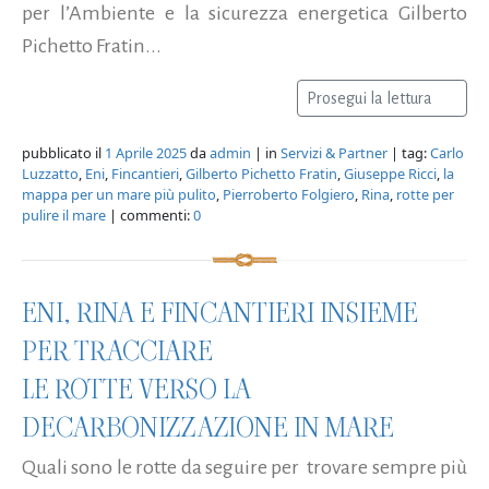
per l’Ambiente e la sicurezza energetica Gilberto
Pichetto Fratin...
Prosegui la lettura
pubblicato il
1 Aprile 2025
da
admin
| in
Servizi & Partner
| tag:
Carlo
Luzzatto
,
Eni
,
Fincantieri
,
Gilberto Pichetto Fratin
,
Giuseppe Ricci
,
la
mappa per un mare più pulito
,
Pierroberto Folgiero
,
Rina
,
rotte per
pulire il mare
| commenti:
0
ENI, RINA E FINCANTIERI INSIEME
PER TRACCIARE
LE ROTTE VERSO LA
DECARBONIZZAZIONE IN MARE
Quali sono le rotte da seguire per trovare sempre più