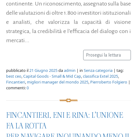
continente. Un riconoscimento, assegnato sulla base
delle valutazioni di oltre 1.800 investitori istituzionali
e analisti, che valorizza la capacità di visione
strategica, la credibilità e l’efficacia del dialogo con i
mercati...
Prosegui la lettura
pubblicato il
21 Giugno 2025
da
admin
| in
Senza categoria
| tag:
best ceo
,
Capital Goods - Small & Mid Cap
,
classifica Extel 2025
,
Fincantieri
,
migliori manager del mondo 2025
,
Pierroberto Folgiero
|
commenti:
0
FINCANTIERI, ENI E RINA: L'UNIONE
FA LA ROTTA
PER NAVIGARE INQUINANDO MENO IL