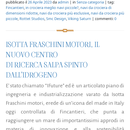
pubblicato il
26 Aprile 2023
da
admin
| in
Senza categoria
| tag:
Fincantieri
,
in crociera meglio navi piccole?
,
navi da crociera di
dimensioni ridotte
,
navi da crociera più esclusive
,
navi da crociera più
piccole
,
Rottet Studios
,
Smc Design
,
Viking Saturn
| commenti:
0
ISOTTA FRASCHINI MOTORI, IL
NUOVO CENTRO
DI RICERCA SALPA SPINTO
DALL'IDROGENO
E' stato chiamato “IFuture” ed è un articolato piano di
ingegneria e industrializzazione varato da Isotta
Fraschini motori, erede di un’icona del made in Italy
oggi controllata di Fincantieri, che punta a
raggiungere un mare di importantissimi approdi in
materia di innovazione e alla sostenibilità