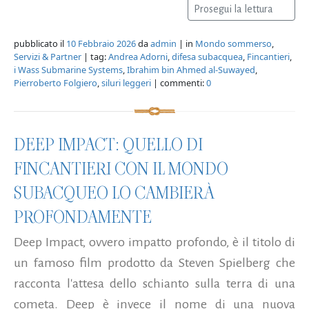
Prosegui la lettura
pubblicato il
10 Febbraio 2026
da
admin
| in
Mondo sommerso
,
Servizi & Partner
| tag:
Andrea Adorni
,
difesa subacquea
,
Fincantieri
,
i Wass Submarine Systems
,
Ibrahim bin Ahmed al-Suwayed
,
Pierroberto Folgiero
,
siluri leggeri
| commenti:
0
DEEP IMPACT: QUELLO DI
FINCANTIERI CON IL MONDO
SUBACQUEO LO CAMBIERÀ
PROFONDAMENTE
Deep Impact, ovvero impatto profondo, è il titolo di
un famoso film prodotto da Steven Spielberg che
racconta l'attesa dello schianto sulla terra di una
cometa. Deep è invece il nome di una nuova