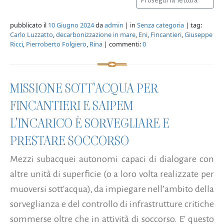
pubblicato il
10 Giugno 2024
da
admin
| in
Senza categoria
| tag:
Carlo Luzzatto
,
decarbonizzazione in mare
,
Eni
,
Fincantieri
,
Giuseppe
Ricci
,
Pierroberto Folgiero
,
Rina
| commenti:
0
MISSIONE SOTT'ACQUA PER
FINCANTIERI E SAIPEM
L'INCARICO È SORVEGLIARE E
PRESTARE SOCCORSO
Mezzi subacquei autonomi capaci di dialogare con
altre unità di superficie (o a loro volta realizzate per
muoversi sott'acqua), da impiegare nell’ambito della
sorveglianza e del controllo di infrastrutture critiche
sommerse oltre che in attività di soccorso. E' questo