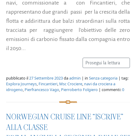
navi, commissionate a con Fincantieri, che
rappresentano due grandi passi per la crescita della
flotta e addirittura due balzi straordinari sulla rotta
tracciata per raggiungere l'obiettivo delle zero
emissioni di carbonio fissato dalla compagnia entro
il 2050...
Prosegui la lettura
pubblicato il
27 Settembre 2023
da
admin
| in
Senza categoria
| tag:
Explora Journeys
,
Fincantieri
,
Msc Crociere
,
navi da crociera a
idrogeno
,
Pierfrancesco Vago
,
Pierroberto Folgiero
| commenti:
0
NORWEGIAN CRUISE LINE “ISCRIVE”
ALLA CLASSE