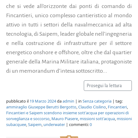
che si vede all'orizzonte dai ponti di comando di
Fincantieri, unico complesso cantieristico al mondo
attivo in tutti i settori della navalmeccanica ad alta
tecnologia, di Saipem, leader globale nell’ingegneria
e nella costruzione di infrastrutture per il settore
energetico onshore e offshore, oltre che dal quartier
generale della Marina Militare italiana, protagoniste
di un memorandum d’intesa sottoscritto...
Prosegui la lettura
pubblicato il
19 Marzo 2024
da
admin
| in
Senza categoria
| tag:
ammiraglio Giuseppe Berutti Bergotto
,
Claudio Cisilino
,
Fincantieri
,
Fincantieri e Saipem scendono insieme sott'acqua per operazioni di
sorveglianza e soccorso
,
Mauro Piasere
,
missioni sott'acqua
,
missioni
subacquee
,
Saipem
,
underwater
| commenti:
0