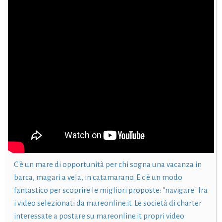
C'è un mare di opportunità per chi sogna una vacanza in
barca, magari a vela, in catamarano. E c'è un modo
fantastico per scoprire le migliori proposte: "navigare" fra
i video selezionati da mareonline.it. Le società di charter
interessate a postare su mareonline.it propri video