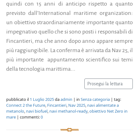
quindi con 15 anni di anticipo rispetto a quanto
previsto dall’International maritime organization:
un obiettivo straordinariamente importante quanto
impegnativo quello che si sono posti i responsabili di
Fincantieri, ma che anno dopo anno appare sempre
più raggiungibile. La conferma è arrivata da Nav 25, il
più importante appuntamento scientifico sui temi
della tecnologia marittima...
Prosegui la lettura
pubblicato il
1 Luglio 2025
da
admin
| in
Senza categoria
| tag:
Connect 2 the Future
,
Fincantieri
,
Nav 2025
,
navi alimentate a
metanolo
,
navi biofuel
,
navi methanol-ready
,
obiettivo Net Zero in
mare
| commenti:
0