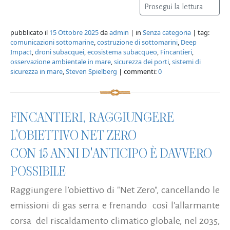
Prosegui la lettura
pubblicato il
15 Ottobre 2025
da
admin
| in
Senza categoria
| tag:
comunicazioni sottomarine
,
costruzione di sottomarini
,
Deep
Impact
,
droni subacquei
,
ecosistema subacqueo
,
Fincantieri
,
osservazione ambientale in mare
,
sicurezza dei porti
,
sistemi di
sicurezza in mare
,
Steven Spielberg
| commenti:
0
FINCANTIERI, RAGGIUNGERE
L'OBIETTIVO NET ZERO
CON 15 ANNI D'ANTICIPO È DAVVERO
POSSIBILE
Raggiungere l’obiettivo di "Net Zero", cancellando le
emissioni di gas serra e frenando così l'allarmante
corsa del riscaldamento climatico globale, nel 2035,