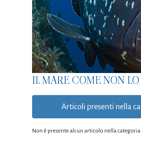
IL MARE COME NON LO 
Articoli presenti nella c
Non è presente alcun articolo nella categoria '