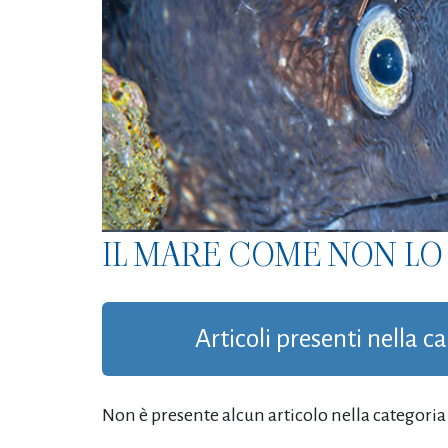
IL MARE COME NON LO 
Articoli presenti nella c
Non è presente alcun articolo nella categoria '