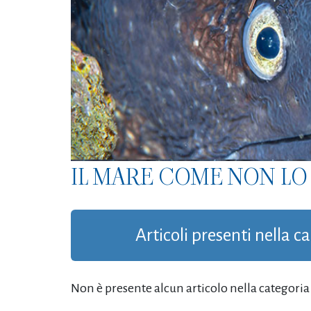
IL MARE COME NON LO 
Articoli presenti nella c
Non è presente alcun articolo nella categoria '