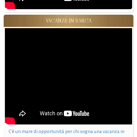
VACANZE IN BARCA
C'è un mare di opportunità per chi sogna una vacanza in