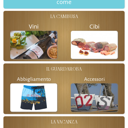
come
LA CAMBUSA
Vini
Cibi
IL GUARDAROBA
Abbigliamento
Accessori
LA VACANZA