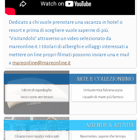
Dedicato a chi vuole prenotare una vacanza in hotel o
resort e prima di scegliere vuole saperne di più.
"Visitandolo" attraverso un video selezionato da
mareonline.it. I titolari di alberghi e villaggi interessati a
mettere on line propri filmati possono inviare una e mail
a
mareonline@mareonline.it
ARTE E COLLEZIONISMO
I denti di capodoglio
Un’autentica falsaria copia
incisi sono veri tesori
i quadri di mare più famosi
AZIENDE & ATTIVITÀ
Gli accessori nautici indossati
Navimeteo, sapere che tempo