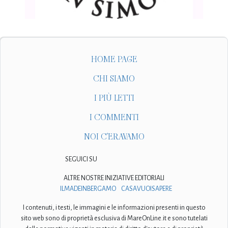
HOME PAGE
CHI SIAMO
I PIÙ LETTI
I COMMENTI
NOI C'ERAVAMO
SEGUICI SU
ALTRE NOSTRE INIZIATIVE EDITORIALI
ILMADEINBERGAMO
CASAVUOISAPERE
I contenuti, i testi, le immagini e le informazioni presenti in questo
sito web sono di proprietà esclusiva di MareOnLine.it e sono tutelati