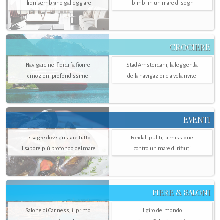
i libri sembrano galleggiare
i bimbi in un mare di sogni
CROCIERE
Navigare nei fiordi fa fiorire
Stad Amsterdam, la leggenda
emozioni profondissime
della navigazione a vela rivive
EVENTI
Le sagre dove gustare tutto
Fondali puliti, la missione
il sapore più profondo del mare
contro un mare di rifiuti
FIERE & SALONI
Salone di Canness, il primo
Il giro del mondo