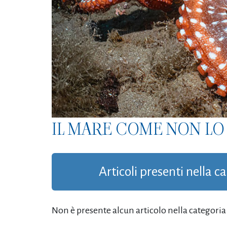
IL MARE COME NON LO 
Articoli presenti nella c
Non è presente alcun articolo nella categoria '