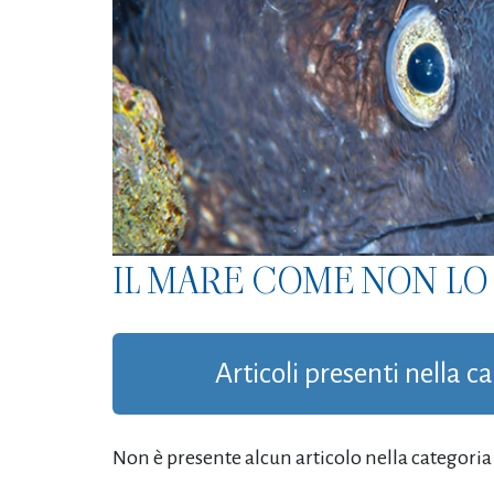
IL MARE COME NON LO 
Articoli presenti nella c
Non è presente alcun articolo nella categoria '