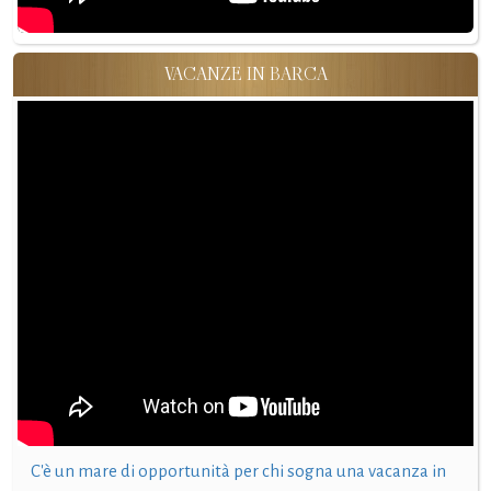
VACANZE IN BARCA
C'è un mare di opportunità per chi sogna una vacanza in