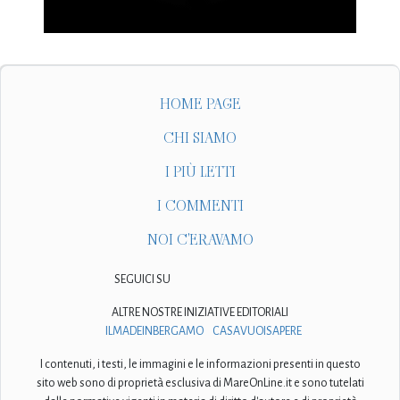
HOME PAGE
CHI SIAMO
I PIÙ LETTI
I COMMENTI
NOI C'ERAVAMO
SEGUICI SU
ALTRE NOSTRE INIZIATIVE EDITORIALI
ILMADEINBERGAMO
CASAVUOISAPERE
I contenuti, i testi, le immagini e le informazioni presenti in questo
sito web sono di proprietà esclusiva di MareOnLine.it e sono tutelati