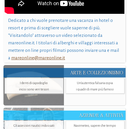
Dedicato a chi vuole prenotare una vacanza in hotel o
resort e prima di scegliere vuole saperne di più.
"Visitandolo" attraverso un video selezionato da
mareonline.it. I titolari di alberghi e villaggi interessati a
mettere on line propri filmati possono inviare una e mail
a
mareonline@mareonline.it
ARTE E COLLEZIONISMO
I denti di capodoglio
Un’autentica falsaria copia
incisi sono veri tesori
i quadri di mare più famosi
AZIENDE & ATTIVITÀ
Gli accessori nautici indossati
Navimeteo, sapere che tempo