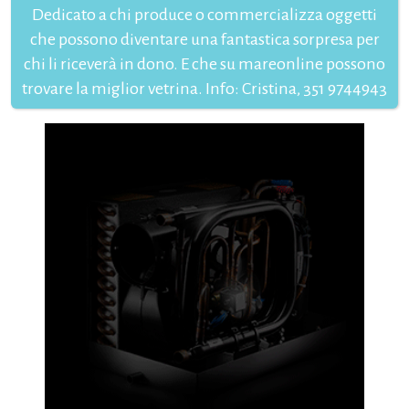
Dedicato a chi produce o commercializza oggetti
che possono diventare una fantastica sorpresa per
chi li riceverà in dono. E che su mareonline possono
trovare la miglior vetrina. Info: Cristina, 351 9744943