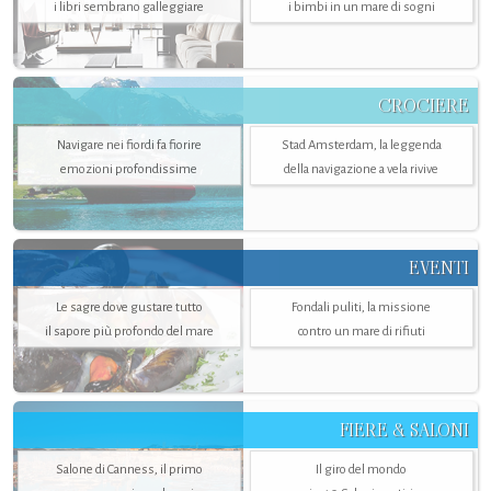
i libri sembrano galleggiare
i bimbi in un mare di sogni
CROCIERE
Navigare nei fiordi fa fiorire
Stad Amsterdam, la leggenda
emozioni profondissime
della navigazione a vela rivive
EVENTI
Le sagre dove gustare tutto
Fondali puliti, la missione
il sapore più profondo del mare
contro un mare di rifiuti
FIERE & SALONI
Salone di Canness, il primo
Il giro del mondo