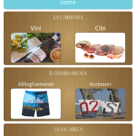
come
LA CAMBUSA
Vini
Cibi
IL GUARDAROBA
Abbigliamento
Accessori
LA VACANZA