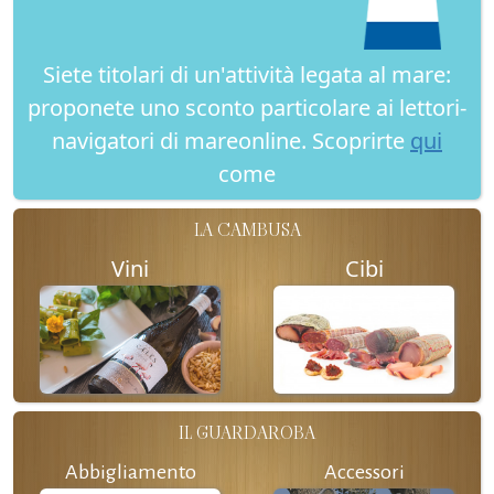
Siete titolari di un'attività legata al mare:
proponete uno sconto particolare ai lettori-
navigatori di mareonline. Scoprirte
qui
come
LA CAMBUSA
Vini
Cibi
IL GUARDAROBA
Abbigliamento
Accessori