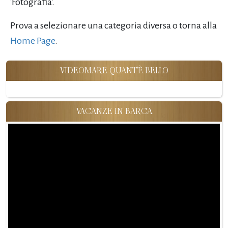
'Fotografia'.
Prova a selezionare una categoria diversa o torna alla
Home Page
.
VIDEOMARE QUANT'È BELLO
VACANZE IN BARCA