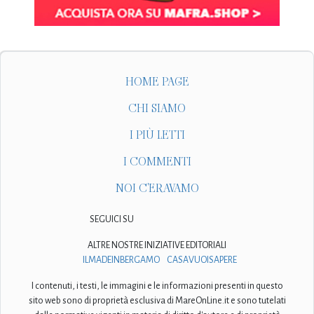
HOME PAGE
CHI SIAMO
I PIÙ LETTI
I COMMENTI
NOI C'ERAVAMO
SEGUICI SU
ALTRE NOSTRE INIZIATIVE EDITORIALI
ILMADEINBERGAMO
CASAVUOISAPERE
I contenuti, i testi, le immagini e le informazioni presenti in questo
sito web sono di proprietà esclusiva di MareOnLine.it e sono tutelati