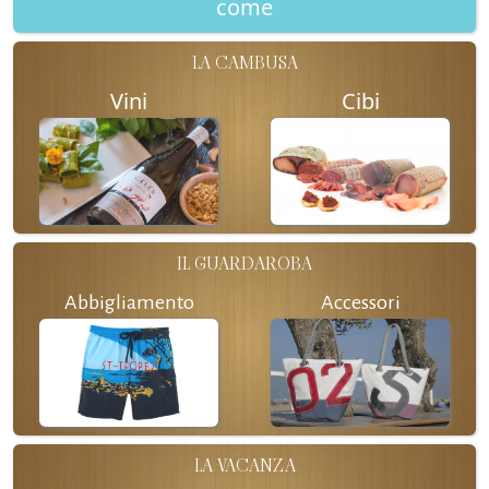
come
LA CAMBUSA
Vini
Cibi
IL GUARDAROBA
Abbigliamento
Accessori
LA VACANZA