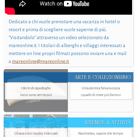
Dedicato a chi vuole prenotare una vacanza in hotel o
resort e prima di scegliere vuole saperne di più.
"Visitandolo" attraverso un video selezionato da
mareonline.it. I titolari di alberghi e villaggi interessati a
mettere on line propri filmati possono inviare una e mail
a
mareonline@mareonline.it
ARTE E COLLEZIONISMO
I denti di capodoglio
Un’autentica falsaria copia
incisi sono veri tesori
i quadri di mare più famosi
AZIENDE & ATTIVITÀ
Gli accessori nautici indossati
Navimeteo, sapere che tempo