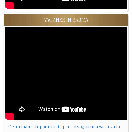
VACANZE IN BARCA
C'è un mare di opportunità per chi sogna una vacanza in