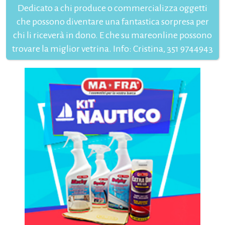
Dedicato a chi produce o commercializza oggetti
che possono diventare una fantastica sorpresa per
chi li riceverà in dono. E che su mareonline possono
trovare la miglior vetrina. Info: Cristina, 351 9744943