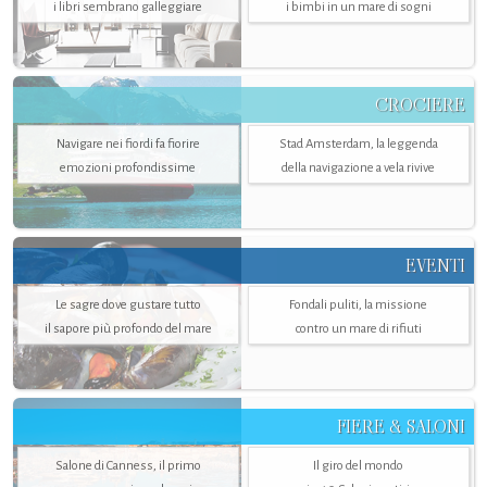
i libri sembrano galleggiare
i bimbi in un mare di sogni
CROCIERE
Navigare nei fiordi fa fiorire
Stad Amsterdam, la leggenda
emozioni profondissime
della navigazione a vela rivive
EVENTI
Le sagre dove gustare tutto
Fondali puliti, la missione
il sapore più profondo del mare
contro un mare di rifiuti
FIERE & SALONI
Salone di Canness, il primo
Il giro del mondo