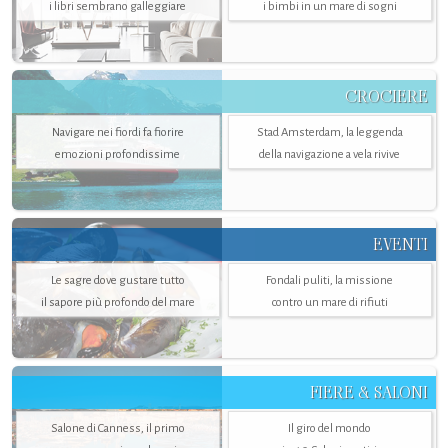
i libri sembrano galleggiare
i bimbi in un mare di sogni
CROCIERE
Navigare nei fiordi fa fiorire
Stad Amsterdam, la leggenda
emozioni profondissime
della navigazione a vela rivive
EVENTI
Le sagre dove gustare tutto
Fondali puliti, la missione
il sapore più profondo del mare
contro un mare di rifiuti
FIERE & SALONI
Salone di Canness, il primo
Il giro del mondo