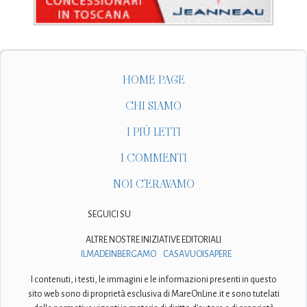
HOME PAGE
CHI SIAMO
I PIÙ LETTI
I COMMENTI
NOI C'ERAVAMO
SEGUICI SU
ALTRE NOSTRE INIZIATIVE EDITORIALI
ILMADEINBERGAMO
CASAVUOISAPERE
I contenuti, i testi, le immagini e le informazioni presenti in questo
sito web sono di proprietà esclusiva di MareOnLine.it e sono tutelati