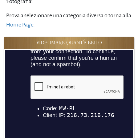
'Fotografia'.
Prova a selezionare una categoria diversa o torna alla
Home Page
.
VIDEOMARE QUANT'È BELLO