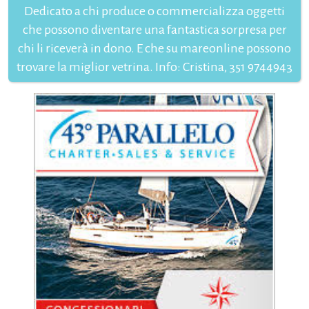
Dedicato a chi produce o commercializza oggetti
che possono diventare una fantastica sorpresa per
chi li riceverà in dono. E che su mareonline possono
trovare la miglior vetrina. Info: Cristina, 351 9744943