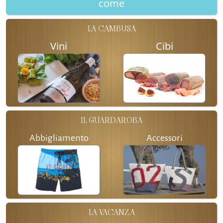
come
LA CAMBUSA
Vini
Cibi
IL GUARDAROBA
Abbigliamento
Accessori
LA VACANZA