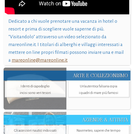
Dedicato a chi vuole prenotare una vacanza in hotel o
resort e prima di scegliere vuole saperne di più.
"Visitandolo" attraverso un video selezionato da
mareonline.it. I titolari di alberghi e villaggi interessati a
mettere on line propri filmati possono inviare una e mail
a
mareonline@mareonline.it
ARTE E COLLEZIONISMO
I denti di capodoglio
Un’autentica falsaria copia
incisi sono veri tesori
i quadri di mare più famosi
AZIENDE & ATTIVITÀ
Gli accessori nautici indossati
Navimeteo, sapere che tempo