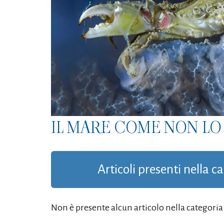
IL MARE COME NON LO 
Articoli presenti nella c
Non è presente alcun articolo nella categoria '