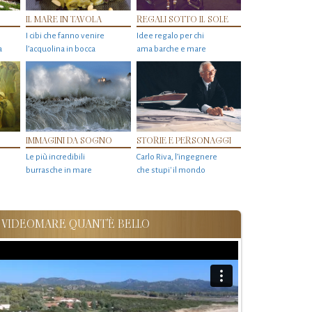
IL MARE IN TAVOLA
REGALI SOTTO IL SOLE
I cibi che fanno venire
Idee regalo per chi
a
l’acquolina in bocca
ama barche e mare
IMMAGINI DA SOGNO
STORIE E PERSONAGGI
Le più incredibili
Carlo Riva, l’ingegnere
burrasche in mare
che stupi' il mondo
VIDEOMARE QUANT'È BELLO