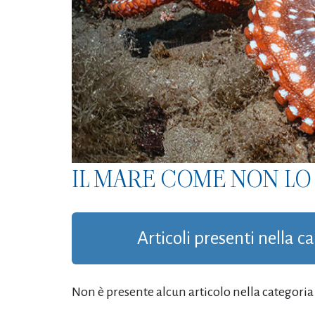
IL MARE COME NON LO 
Articoli presenti nella c
Non è presente alcun articolo nella categoria '