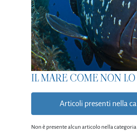
IL MARE COME NON LO 
Articoli presenti nella c
Non è presente alcun articolo nella categoria '