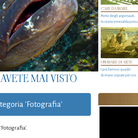
CASE DA MARE
Porto degli argonauti,
la costa smeralda jonic
UN MARE DI ARTE
I più famosi quadri
AVETE MAI VISTO
di mare copiati per voi
ategoria 'Fotografia'
Fotografia'.