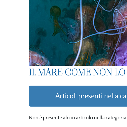
IL MARE COME NON LO 
Articoli presenti nella c
Non è presente alcun articolo nella categoria '