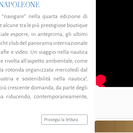
ENAPOLEONE
“navigare” nella quarta edizione di
alcune tra le più prestigiose boutique
ale esporre, in anteprima, gli ultimi
 yacht club del panorama internazionale
rafie e video. Un viaggio nella nautica
ne rivolta all'aspetto ambientale, come
la rotonda organizzata mercoledì dal
ustria e sostenibilità nella nautica”,
più crescente domanda, da parte degli
ma riducendo, contemporaneamente,
Prosegui la lettura