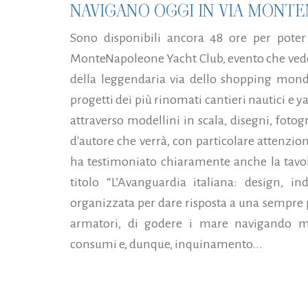
NAVIGANO OGGI IN VIA MONT
Sono disponibili ancora 48 ore per poter 
MonteNapoleone Yacht Club, evento che vede 
della leggendaria via dello shopping mondi
progetti dei più rinomati cantieri nautici e
attraverso modellini in scala, disegni, fotog
d'autore che verrà, con particolare attenzio
ha testimoniato chiaramente anche la tavo
titolo “L’Avanguardia italiana: design, ind
organizzata per dare risposta a una sempre 
armatori, di godere i mare navigando 
consumi e, dunque, inquinamento...