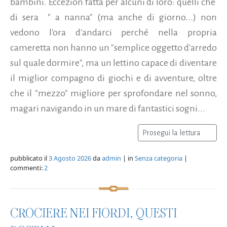
bambini. Eccezion fatta per alcuni di loro: quelli che
di sera " a nanna" (ma anche di giorno...) non
vedono l'ora d'andarci perché nella propria
cameretta non hanno un "semplice oggetto d'arredo
sul quale dormire", ma un lettino capace di diventare
il miglior compagno di giochi e di avventure, oltre
che il "mezzo" migliore per sprofondare nel sonno,
magari navigando in un mare di fantastici sogni...
Prosegui la lettura
pubblicato il
3 Agosto 2026
da
admin
| in
Senza categoria
|
commenti:
2
CROCIERE NEI FIORDI, QUESTI