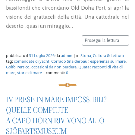
bassifondi che circondano Old Doha Port, si aprì la
visione dei grattaceli della città. Una cattedrale nel
deserto , quasi un miraggio...
Prosegui la lettura
pubblicato il
31 Luglio 2026
da
admin
| in
Storia, Cultura & Lettura
|
tag:
comandate di yacht
,
Corrado Snaiderbaur
,
esperienza sul mare
,
Golfo Persico
,
occasioni da non perdere
,
Quatar
,
racconti di vita di
mare
,
storie di mare
| commenti:
0
IMPRESE IN MARE IMPOSSIBILI?
QUELLE COMPIUTE
A CAPO HORN RIVIVONO ALLO
SJÖFARTSMUSEUM