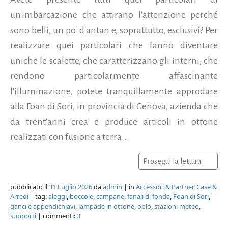
un'imbarcazione che attirano l'attenzione perché
sono belli, un po' d'antan e, soprattutto, esclusivi? Per
realizzare quei particolari che fanno diventare
uniche le scalette, che caratterizzano gli interni, che
rendono particolarmente affascinante
l'illuminazione, potete tranquillamente approdare
alla Foan di Sori, in provincia di Genova, azienda che
da trent'anni crea e produce articoli in ottone
realizzati con fusione a terra...
Prosegui la lettura
pubblicato il
31 Luglio 2026
da
admin
| in
Accessori & Partner
,
Case &
Arredi
| tag:
aleggi
,
boccole
,
campane
,
fanali di fonda
,
Foan di Sori
,
ganci e appendichiavi
,
lampade in ottone
,
oblò
,
stazioni meteo
,
supporti
| commenti:
3