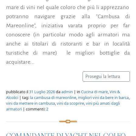
mare di vini nel quale coloro che più li apprezzano
potranno navigare grazie alla "Cambusa di
Mareonline", iniziativa varata proprio per far
conoscere (in particolar modo agli armatori ma
anche ai titolari di ristoranti e bar in località
turistiche di mare) le migliori bottiglie da
acquistare...
Prosegui la lettura
pubblicato il
31 Luglio 2026
da
admin
| in
Cucina di mare
,
Vini &
Alcolici
| tag:
la cambusa di mareonline
,
migliori vini da bere in barca
,
vini da mettere in cambusa
,
vini da scoprire
,
vini più amati dagli
armatori
| commenti:
2