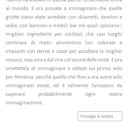
al mondo. E ora provate a immaginare che quelle
grotte siano state arredate con divanetti, tavolini e
sedie, con banconi e mobili bar nei quali spiccano i
migliori ingredienti per cocktail, che cavi luoghi
centinaia di metri alimentino luci colorate e
impianti con stereo e casse per ascoltare la miglior
musica, resa unica dal mix col sound delle onde. E ora
smettetela di immaginare e saltate sul primo volo
per Minorca: perché quello che fino a ora avere solo
immaginato esiste, ed è talmente fantastico da
superare probabilmente ogni vostra
immaginazione...
Prosegui la lettura