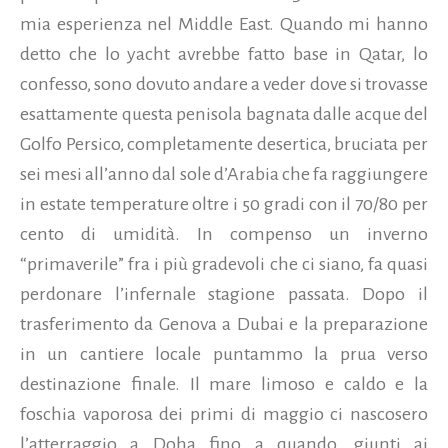
mia esperienza nel Middle East. Quando mi hanno
detto che lo yacht avrebbe fatto base in Qatar, lo
confesso, sono dovuto andare a veder dove si trovasse
esattamente questa penisola bagnata dalle acque del
Golfo Persico, completamente desertica, bruciata per
sei mesi all’anno dal sole d’Arabia che fa raggiungere
in estate temperature oltre i 50 gradi con il 70/80 per
cento di umidità. In compenso un inverno
“primaverile” fra i più gradevoli che ci siano, fa quasi
perdonare l’infernale stagione passata. Dopo il
trasferimento da Genova a Dubai e la preparazione
in un cantiere locale puntammo la prua verso
destinazione finale. Il mare limoso e caldo e la
foschia vaporosa dei primi di maggio ci nascosero
l’atterraggio a Doha fino a quando, giunti ai