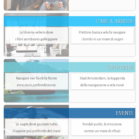
CASE & ARREDI
La libreria-veliero dove
Il lettino barca a vela fa navigare
i libri sembrano galleggiare
i bimbi in un mare di sogni
CROCIERE
Navigare nei fiordi fa fiorire
Stad Amsterdam, la leggenda
emozioni profondissime
della navigazione a vela rivive
EVENTI
Le sagre dove gustare tutto
Fondali puliti, la missione
il sapore più profondo del mare
contro un mare di rifiuti