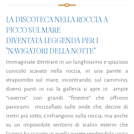
LA DISCOTECA NELLA ROCCIA A
PICCO SUL MARE
DIVENTATA LEGGENDA PER I
"NAVIGATORI DELLA NOTTE"
Immaginate d'entrare in un lunghissimo e spazioso
cunicolo scavato nella roccia, in una parete a
strapiombo sul mare, incontrando, sul cammino,
diversi punti in cui la galleria si apre in ampie
“caverne” con grandi “finestre” che offrono
panorami mozzafiato sulle onde che, decine di
metri più sotto, s'infrangono sulla roccia, ma anche
su un impossibile sentiero di scalini esterni che
l'uomo ha scavato in quella parete rendendola unica