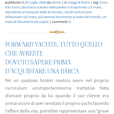
pubblicato il
29 Luglio 2026
da
admin
| in
Viaggi & Rotte
| tag:
Cova
d'es Xoroi
,
discoteca scavata nella parete a strapiombo sul mare
,
discoteche al mare più belle al mondo
,
i locali notturni più
affascinanti sul mare
,
più famose discoteche al mare del mondo
,
un
mare di discoteche da sogno
| commenti:
4
FORWARD YACHTS, TUTTO QUELLO
CHE AVRESTE
DOVUTO SAPERE PRIMA
D'ACQUISTARE UNA BARCA
Per un qualsiasi broker nautico avere nel proprio
curriculum un'importantissima trattativa fatta
sfumare proprio da lui quando il suo cliente era
ormai sicuro di aver venduto il proprio yacht facendo
l'affare della vita, potrebbe rappresentare una “grave