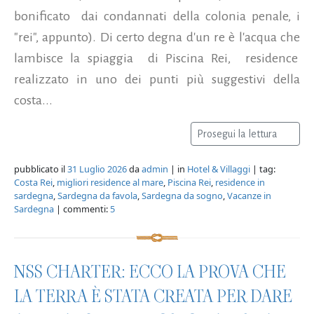
bonificato dai condannati della colonia penale, i
"rei", appunto). Di certo degna d'un re è l'acqua che
lambisce la spiaggia di Piscina Rei, residence
realizzato in uno dei punti più suggestivi della
costa...
Prosegui la lettura
pubblicato il
31 Luglio 2026
da
admin
| in
Hotel & Villaggi
| tag:
Costa Rei
,
migliori residence al mare
,
Piscina Rei
,
residence in
sardegna
,
Sardegna da favola
,
Sardegna da sogno
,
Vacanze in
Sardegna
| commenti:
5
NSS CHARTER: ECCO LA PROVA CHE
LA TERRA È STATA CREATA PER DARE