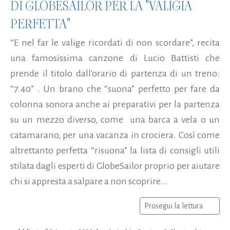
DI GLOBESAILOR PER LA "VALIGIA
PERFETTA"
“E nel far le valige ricordati di non scordare”, recita
una famosissima canzone di Lucio Battisti che
prende il titolo dall'orario di partenza di un treno:
“7.40” . Un brano che “suona” perfetto per fare da
colonna sonora anche ai preparativi per la partenza
su un mezzo diverso, come una barca a vela o un
catamarano, per una vacanza in crociera. Così come
altrettanto perfetta “risuona” la lista di consigli utili
stilata dagli esperti di GlobeSailor proprio per aiutare
chi si appresta a salpare a non scoprire...
Prosegui la lettura