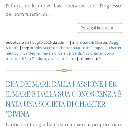
l'offerta delle nuove basi operative con “l'ingresso”
dei porti turistici di...
Prosegui la lettura
pubblicato il
31 Luglio 2026
da
admin
| in
Crociere & Charter
,
Viaggi
& Rotte
| tag:
Brooks Atkinson
,
charter nautico in Campania
,
charter
nautico in Sardegna
,
marina di Cala dei Sardi
,
NSS Charter
,
porto
turistico di San Teodoro
,
vacanze in barca
| commenti:
0
DEA DEI MARI, DALLA PASSIONE PER
IL MARE E DALLA SUA CONOSCENZA È
NATA UNA SOCIETÀ DI CHARTER
"DIVINA"
L'antica mitologia ha creato un vero e proprio mare