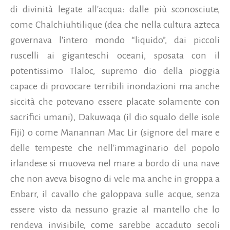
di divinità legate all'acqua: dalle più sconosciute,
come Chalchiuhtilique (dea che nella cultura azteca
governava l'intero mondo “liquido”, dai piccoli
ruscelli ai giganteschi oceani, sposata con il
potentissimo Tlaloc, supremo dio della pioggia
capace di provocare terribili inondazioni ma anche
siccità che potevano essere placate solamente con
sacrifici umani), Dakuwaqa (il dio squalo delle isole
Fiji) o come Manannan Mac Lir (signore del mare e
delle tempeste che nell'immaginario del popolo
irlandese si muoveva nel mare a bordo di una nave
che non aveva bisogno di vele ma anche in groppa a
Enbarr, il cavallo che galoppava sulle acque, senza
essere visto da nessuno grazie al mantello che lo
rendeva invisibile, come sarebbe accaduto secoli