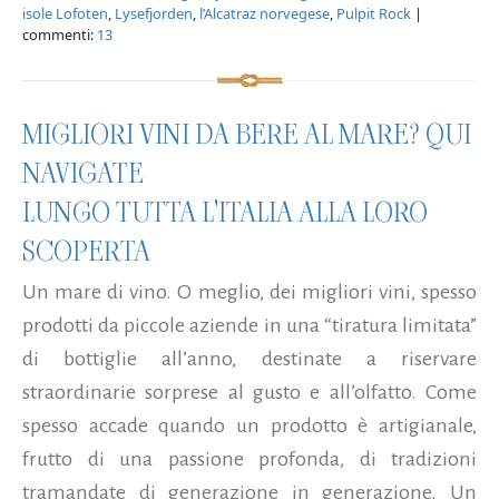
isole Lofoten
,
Lysefjorden
,
l’Alcatraz norvegese
,
Pulpit Rock
|
commenti:
13
MIGLIORI VINI DA BERE AL MARE? QUI
NAVIGATE
LUNGO TUTTA L'ITALIA ALLA LORO
SCOPERTA
Un mare di vino. O meglio, dei migliori vini, spesso
prodotti da piccole aziende in una “tiratura limitata”
di bottiglie all’anno, destinate a riservare
straordinarie sorprese al gusto e all’olfatto. Come
spesso accade quando un prodotto è artigianale,
frutto di una passione profonda, di tradizioni
tramandate di generazione in generazione. Un