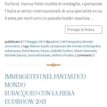
Furfaro) hanno fatto incetta di medaglie, riportando
l’Italia ai vertici internazionale di una specialità in cui
è stata per tanti anni in passato leader assoluta...
Prosegui la lettura
pubblicato il
17 Maggio 2013
da
admin
| in
Fotografia
,
Mondo
sommerso
| tag:
Alberto Azzali
,
campionati del mondo di fotografia
subacquea
,
David Barrio
,
Fipsas
,
Isabella Furfaro
,
Mario Genovesi
,
Michele Davino
,
Sonia Monreale
,
Stefano Proakis
| commenti:
0
IMMERGETEVI NEL FANTASTICO
MONDO
SUBACQUEO CON LA FIERA
EUDISHOW 2013