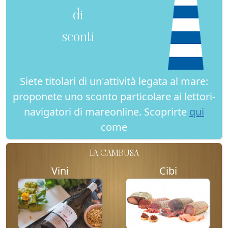
di
sconti
Siete titolari di un'attività legata al mare:
proponete uno sconto particolare ai lettori-
navigatori di mareonline. Scoprirte
qui
come
LA CAMBUSA
Vini
Cibi