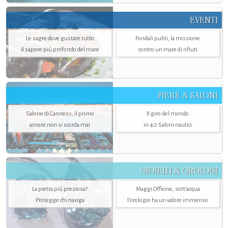
EVENTI
Le sagre dove gustare tutto
Fondali puliti, la missione
il sapore più profondo del mare
contro un mare di rifiuti
FIERE & SALONI
Salone di Canness, il primo
Il giro del mondo
amore non si scorda mai
in 40 Saloni nautici
GIOIELLI & OROLOGI
La pietra più preziosa?
Maggi Officine, sott’acqua
Protegge chi naviga
l'orologio ha un valore immenso