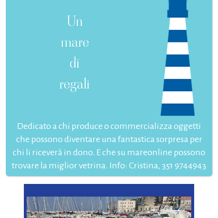
Un
mare
di
regali
Dedicato a chi produce o commercializza oggetti
che possono diventare una fantastica sorpresa per
chi li riceverà in dono. E che su mareonline possono
trovare la miglior vetrina. Info: Cristina, 351 9744943