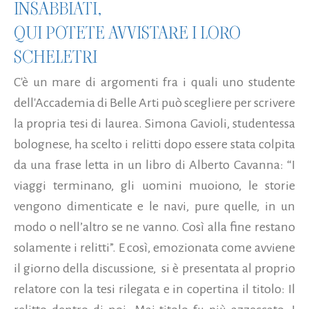
INSABBIATI,
QUI POTETE AVVISTARE I LORO
SCHELETRI
C'è un mare di argomenti fra i quali uno studente
dell'Accademia di Belle Arti può scegliere per scrivere
la propria tesi di laurea. Simona Gavioli, studentessa
bolognese, ha scelto i relitti dopo essere stata colpita
da una frase letta in un libro di Alberto Cavanna: “I
viaggi terminano, gli uomini muoiono, le storie
vengono dimenticate e le navi, pure quelle, in un
modo o nell’altro se ne vanno. Così alla fine restano
solamente i relitti”. E così, emozionata come avviene
il giorno della discussione, si è presentata al proprio
relatore con la tesi rilegata e in copertina il titolo: Il