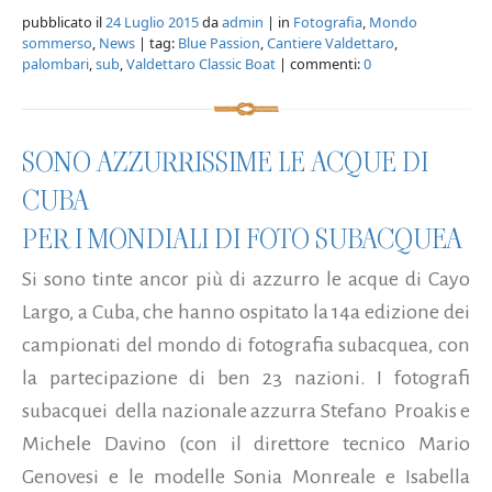
pubblicato il
24 Luglio 2015
da
admin
| in
Fotografia
,
Mondo
sommerso
,
News
| tag:
Blue Passion
,
Cantiere Valdettaro
,
palombari
,
sub
,
Valdettaro Classic Boat
| commenti:
0
SONO AZZURRISSIME LE ACQUE DI
CUBA
PER I MONDIALI DI FOTO SUBACQUEA
Si sono tinte ancor più di azzurro le acque di Cayo
Largo, a Cuba, che hanno ospitato la 14a edizione dei
campionati del mondo di fotografia subacquea, con
la partecipazione di ben 23 nazioni. I fotografi
subacquei della nazionale azzurra Stefano Proakis e
Michele Davino (con il direttore tecnico Mario
Genovesi e le modelle Sonia Monreale e Isabella