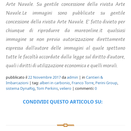
Arte Navale. Su gentile concessione della rivista Arte
Navale.Le immagini sono pubblicate su gentile
concessione della rivista Arte Navale. E' fatto divieto per
chiunque di riprodurre da mareonline.it qualsiasi
immagine se non previa autorizzazione direttamente
espressa dall'autore delle immagini al quale spettano
tutte le facoltà accordate dalla legge sul diritto d'autore,
quali i diritti di utilizzazione economica e quelli morali.
pubblicato il
22 Novembre 2017
da
admin
| in
Cantieri &
Imbarcazioni
| tag:
alberi in carbonio
,
Franco Torre
,
Perini Group
,
sistema DynaRig
,
Tom Perkins
,
veliero
| commenti:
0
CONDIVIDI QUESTO ARTICOLO SU: