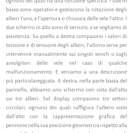
ognuno dei quali ha una funzione specifica: i due in
basso sono operativi e gestiscono la rotazione degli
alberi l’uno, e l’apertura o chiusura delle vele l’altro. I
due schermi in alto sono di servizio, o se vogliamo di
assistenza. Su quello a destra compaiono i valori di
torsione e di tensione degli alberi; l’ultimo serve per
intervenire manualmente sui singoli winch o sugli
avvolgitori delle vele nel caso di qualche
malfunzionamento. E veniamo a una descrizione
più particolareggiata. A destra, nella parte bassa del
pannello, abbiamo uno schermo con vista dall'alto
sui tre alberi. Sul display compaiono tre settori
circolari, ognuno dei quali raffigura l’albero visto
dall’alto con la rappresentazione grafica del
pennone nella sua posizione geometrica rispetto alla