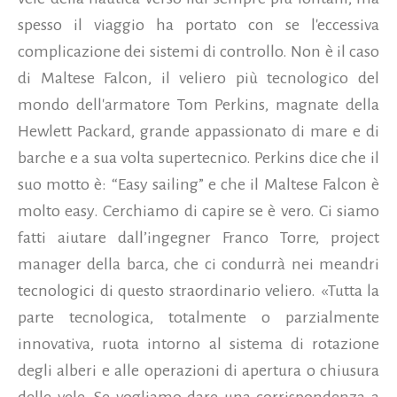
spesso il viaggio ha portato con se l'eccessiva
complicazione dei sistemi di controllo. Non è il caso
di Maltese Falcon, il veliero più tecnologico del
mondo dell'armatore Tom Perkins, magnate della
Hewlett Packard, grande appassionato di mare e di
barche e a sua volta supertecnico. Perkins dice che il
suo motto è: “Easy sailing” e che il Maltese Falcon è
molto easy. Cerchiamo di capire se è vero. Ci siamo
fatti aiutare dall’ingegner Franco Torre, project
manager della barca, che ci condurrà nei meandri
tecnologici di questo straordinario veliero. «Tutta la
parte tecnologica, totalmente o parzialmente
innovativa, ruota intorno al sistema di rotazione
degli alberi e alle operazioni di apertura o chiusura
delle vele. Se vogliamo dare una corrispondenza a