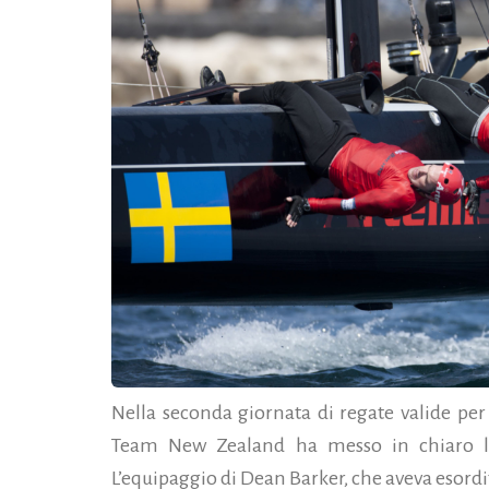
Nella seconda giornata di regate valide per
Team New Zealand ha messo in chiaro le
L’equipaggio di Dean Barker, che aveva esordit