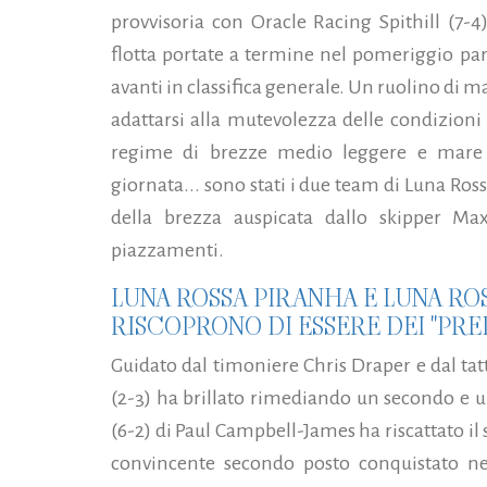
provvisoria con Oracle Racing Spithill (7-
flotta portate a termine nel pomeriggio pa
avanti in classifica generale. Un ruolino di 
adattarsi alla mutevolezza delle condizioni 
regime di brezze medio leggere e mare p
giornata...
sono stati i due team di Luna Ros
della brezza auspicata dallo skipper Ma
piazzamenti.
LUNA ROSSA PIRANHA E LUNA R
RISCOPRONO DI ESSERE DEI "PRE
Guidato dal timoniere Chris Draper e dal ta
(2-3) ha brillato rimediando un secondo e 
(6-2) di Paul Campbell-James ha riscattato il
convincente secondo posto conquistato nell