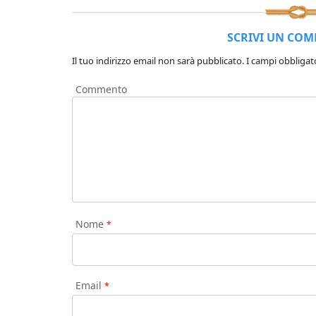
SCRIVI UN CO
Il tuo indirizzo email non sarà pubblicato.
I campi obbligat
Commento
Nome
*
Email
*