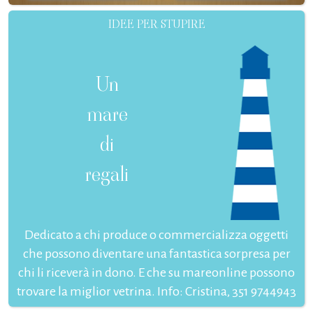
IDEE PER STUPIRE
Un
mare
di
regali
Dedicato a chi produce o commercializza oggetti
che possono diventare una fantastica sorpresa per
chi li riceverà in dono. E che su mareonline possono
trovare la miglior vetrina. Info: Cristina, 351 9744943