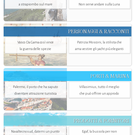
a strapiombo sul mare
Non serve andare sulla Luna
PERSONAGGI & RACCONTI
Vasco Da Gama così vince
Patrizia Mosconi, la stilista che
la guerra delle spezie
ama vestire gli yacht più eleganti
PORTI & MARINA
Palermo, il porto che ha saputo
Villasimius, tutto il meglio
diventare attrazione turistica
che può offrire un approdo
PRODOTTI & FORNITORI
Navaltecnosud, datemi un punto
Egaf, la bussola per non