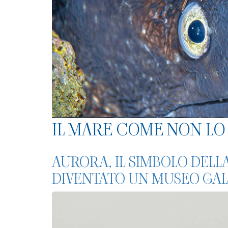
IL MARE COME NON LO 
AURORA, IL SIMBOLO DELL
DIVENTATO UN MUSEO GA