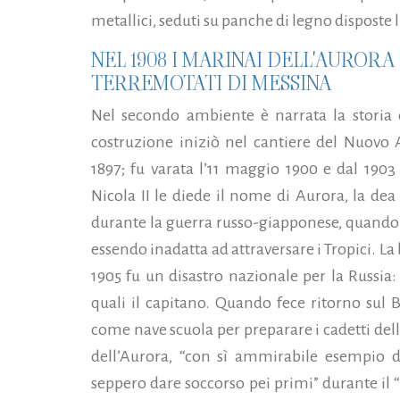
metallici, seduti su panche di legno disposte 
NEL 1908 I MARINAI DELL'AURO
TERREMOTATI DI MESSINA
Nel secondo ambiente è narrata la storia d
costruzione iniziò nel cantiere del Nuovo
1897; fu varata l’11 maggio 1900 e dal 1903
Nicola II le diede il nome di Aurora, la dea
durante la guerra russo-giapponese, quando 
essendo inadatta ad attraversare i Tropici. L
1905 fu un disastro nazionale per la Russia: 
quali il capitano. Quando fece ritorno sul 
come nave scuola per preparare i cadetti del
dell’Aurora, “con sì ammirabile esempio di
seppero dare soccorso pei primi” durante il 