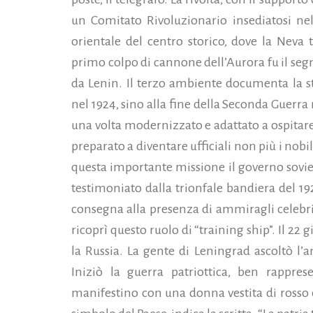
un Comitato Rivoluzionario insediatosi nel
orientale del centro storico, dove la Neva 
primo colpo di cannone dell’Aurora fu il segn
da Lenin. Il terzo ambiente documenta la sto
nel 1924, sino alla fine della Seconda Guerr
una volta modernizzato e adattato a ospitar
preparato a diventare ufficiali non più i nob
questa importante missione il governo sovie
testimoniato dalla trionfale bandiera del 19
consegna alla presenza di ammiragli celebri 
ricoprì questo ruolo di “training ship”. Il 22
la Russia. La gente di Leningrad ascoltò l’a
Iniziò la guerra patriottica, ben rappres
manifestino con una donna vestita di rosso 