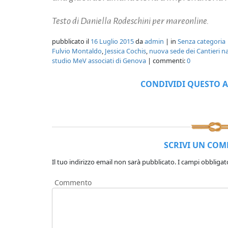
Testo di Daniella Rodeschini per mareonline.
pubblicato il
16 Luglio 2015
da
admin
| in
Senza categoria
Fulvio Montaldo
,
Jessica Cochis
,
nuova sede dei Cantieri nav
studio MeV associati di Genova
| commenti:
0
CONDIVIDI QUESTO A
SCRIVI UN CO
Il tuo indirizzo email non sarà pubblicato.
I campi obbligat
Commento