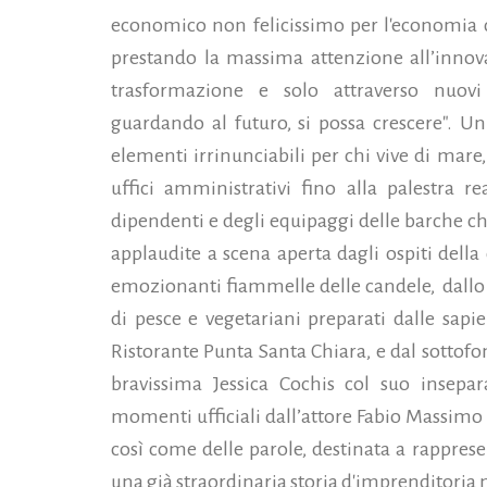
economico non felicissimo per l'economia d
prestando la massima attenzione all’innov
trasformazione e solo attraverso nuovi
guardando al futuro, si possa crescere". Un 
elementi irrinunciabili per chi vive di mar
uffici amministrativi fino alla palestra r
dipendenti e degli equipaggi delle barche che
applaudite a scena aperta dagli ospiti della
emozionanti fiammelle delle candele,
dallo
di pesce e vegetariani preparati dalle sapi
Ristorante Punta Santa Chiara, e dal sottofo
bravissima Jessica Cochis col suo insepar
momenti ufficiali dall’attore Fabio Massimo 
così come delle parole, destinata a rappres
una già straordinaria storia d'imprenditoria 