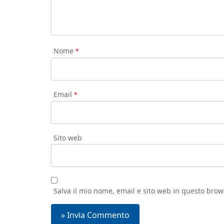
Nome
*
Email
*
Sito web
Salva il mio nome, email e sito web in questo bro