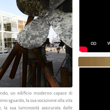
sfondo, un edificio moderno capace di
mo sguardo, la sua vocazione alla vita
, la sua luminosità assicurata dalle