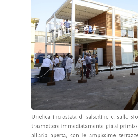
Un'elica incrostata di salsedine e, sullo 
trasmettere immediatamente, già al primissi
all'aria aperta, con le ampissime terrazze