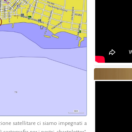
zione satellitare ci siamo impegnati a