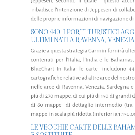
Jeppesen, secondo il quale "questo acco
ribadisce l'intenzione di Jeppesen di collab
delle proprie informazioni di navigazione di a
SONO 440 I PORTI TURISTICI AG
ULTIMI NATI A RAVENNA, VENEZIA,
Grazie a questa strategia Garmin fornirà ult
contenuti per l'Italia, l'India e le Bahamas
BlueChart In Italia: le carte includono 4
cartografiche relative ad altre aree del nostro 
nelle aree di Ravenna, Venezia, Sardegna e S
più di 270 mappe, di cui più di 150 di grandi 
di 60 mappe di dettaglio intermedio (tra 1
mappe in scala più ridotta (inferiori a 1:150,0
LE VECCHIE CARTE DELLE BAHAM