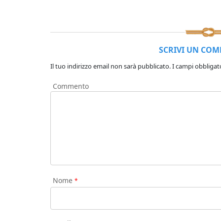
SCRIVI UN CO
Il tuo indirizzo email non sarà pubblicato.
I campi obbligat
Commento
Nome
*