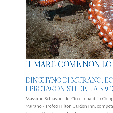
IL MARE COME NON LO 
DINGHYNO DI MURANO, EC
I PROTAGONISTI DELLA SE
Massimo Schiavon, del Circolo nautico Chiogg
Murano - Trofeo Hilton Garden Inn, competiz