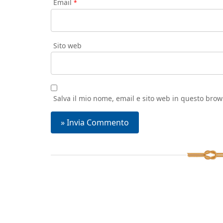
Email
*
Sito web
Salva il mio nome, email e sito web in questo bro