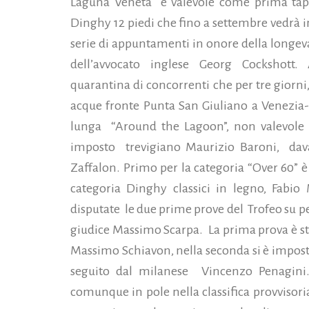
Laguna Veneta e valevole come prima tapp
Dinghy 12 piedi che fino a settembre vedrà i
serie di appuntamenti in onore della longeva
dell’avvocato inglese Georg Cockshott.
quarantina di concorrenti che per tre giorni, d
acque fronte Punta San Giuliano a Venezia-
lunga “Around the Lagoon”, non valevole ai 
imposto trevigiano Maurizio Baroni, dav
Zaffalon. Primo per la categoria “Over 60” è
categoria Dinghy classici in legno, Fabio
disputate le due prime prove del Trofeo su pe
giudice Massimo Scarpa. La prima prova è st
Massimo Schiavon, nella seconda si è impost
seguito dal milanese Vincenzo Penagini.
comunque in pole nella classifica provvisori