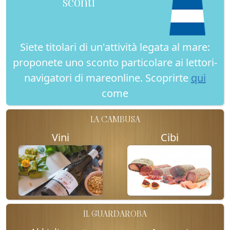
sconti
Siete titolari di un'attività legata al mare:
proponete uno sconto particolare ai lettori-
navigatori di mareonline. Scoprirte
qui
come
LA CAMBUSA
Vini
Cibi
IL GUARDAROBA