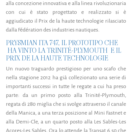
alla concezione innovativa e alla linea rivoluzionaria
con cui è stato progettato e realizzato si è
aggiudicato il Prix de la haute technologie rilasciato
dalla Fédération des industries nautiques.
PRYSMIAN ITA 747, IL PROTOTIPO CHE
HA VINTO LA TRINITÉ-PLYMOUTH E IL
PRIX DE LA HAUTE TECHNOLOGIE
Un nuovo traguardo prestigioso per uno scafo che
nella stagione 2012 ha già collezionato una serie di
importanti successi in tutte le regate a cui ha preso
parte: da un primo posto alla Trinité-Plymouth,
regata di 280 miglia che si svolge attraverso il canale
della Manica, a una terza posizione al Mini Fastnet e
alla Demi-Cle, a un quarto posto alla Les Sables-Les
Açores-Les Sables. Ora lo attende la Transat 6.50 che