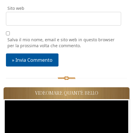
Sito web
Salva il mio nome, email e sito web in questo browser
per la prossima volta che commento.
VIDEOMARE QUANT'È BELLO