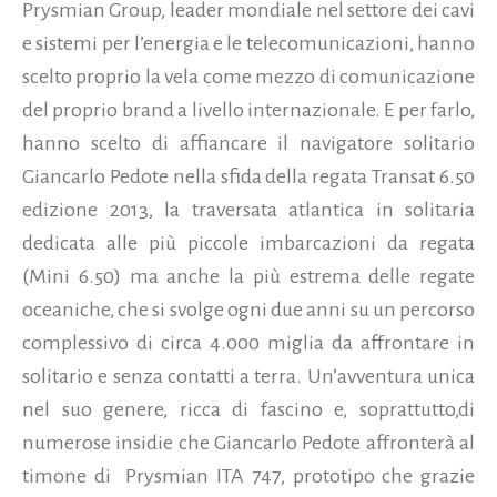
Prysmian Group, leader mondiale nel settore dei cavi
e sistemi per l’energia e le telecomunicazioni, hanno
scelto proprio la vela come mezzo di comunicazione
del proprio brand a livello internazionale. E per farlo,
hanno scelto di affiancare il navigatore solitario
Giancarlo Pedote nella sfida della regata Transat 6.50
edizione 2013, la traversata atlantica in solitaria
dedicata alle più piccole imbarcazioni da regata
(Mini 6.50) ma anche la più estrema delle regate
oceaniche, che si svolge ogni due anni su un percorso
complessivo di circa 4.000 miglia da affrontare in
solitario e senza contatti a terra.
Un’avventura unica
nel suo genere, ricca di fascino e, soprattutto,di
numerose insidie che Giancarlo Pedote affronterà al
timone di Prysmian ITA 747, prototipo che grazie