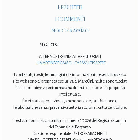
I PIÙ LETTI
I COMMENTI
NOI C'ERAVAMO
SEGUICI SU
ALTRE NOSTRE INIZIATIVE EDITORIALI
ILMADEINBERGAMO
CASAVUOISAPERE
I contenuti, i testi, le immagini e le informazioni presenti in questo
sito web sono di proprietà esclusiva di MareOnLine.it e sono tutelati
dalle normative vigenti in materia di diritto d'autore e di proprietà
intellettuale.
È vietata la riproduzione, anche parziale, la diffusione o
l'elaborazione senza preventiva autorizzazione scritta del titolare.
Testata giornalistica iscritta al numero 3/2026 del Registro Stampa
del Tribunale di Bergamo.
Direttore responsabile: PIETRO BARACHETTI