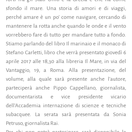
sfondo il mare. Una storia di amori e di viaggi,
perché amare è un po' come navigare, cercando di
mantenere la rotta anche quando le onde e il vento
vorrebbero fare di tutto per mandare tutto a fondo.
Stiamo parlando del libro Il marinaio e il monaco di
Stefano Carletti, libro che verrà presentato giovedì 6
aprile 2017 alle 18,30
alla libreria Il Mare, in via del
Vantaggio, 19, a Roma. Alla presentazione, del
volume, alla quale sarà presente anche l'autore,
parteciperà anche Pippo Cappellano, giornalista,
documentarista e vice presidente vicario
dell'Accademia internazione di scienze e tecniche
subacquee. La serata sarà presentata da Sonia
Petruso, giornalista Rai.
Per chi non potrà partecipare, sarà disponibile la