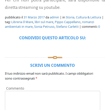
diretta streaming su youtube.
pubblicato il
31 Marzo 2017
da
admin
| in
Storia, Cultura & Lettura
|
tag:
Libreria Il Mare
,
libri sul mare
,
Pippo Cappellano
,
romanzi
ambientati in mare
,
Sonia Petruso
,
Stefano Carletti
| commenti:
0
CONDIVIDI QUESTO ARTICOLO SU:
SCRIVI UN COMMENTO
Il tuo indirizzo email non sarà pubblicato.
I campi obbligatori
sono contrassegnati
*
Commento