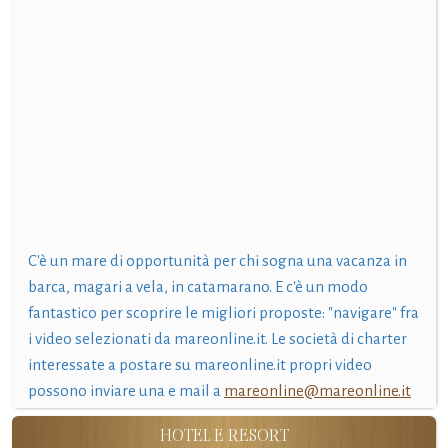
C'è un mare di opportunità per chi sogna una vacanza in
barca, magari a vela, in catamarano. E c'è un modo
fantastico per scoprire le migliori proposte: "navigare" fra
i video selezionati da mareonline.it. Le società di charter
interessate a postare su mareonline.it propri video
possono inviare una e mail a
mareonline@mareonline.it
HOTEL E RESORT