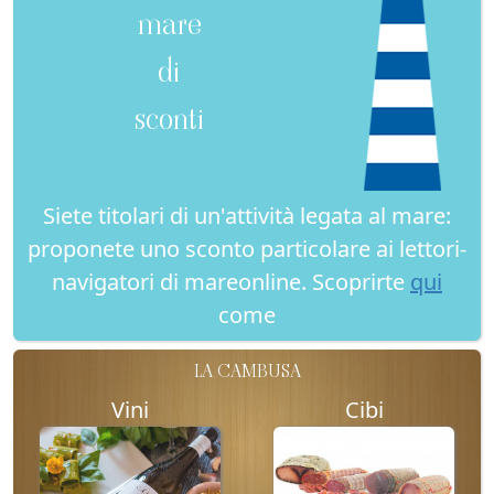
mare
di
sconti
Siete titolari di un'attività legata al mare:
proponete uno sconto particolare ai lettori-
navigatori di mareonline. Scoprirte
qui
come
LA CAMBUSA
Vini
Cibi