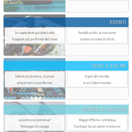
EVENTI
Le sagre dove gustare tutto
Fondali puliti, la missione
il sapore più profondo del mare
contro un mare di rifiuti
FIERE & SALONI
Salone di Canness, il primo
Il giro del mondo
amore non si scorda mai
in 40 Saloni nautici
GIOIELLI & OROLOGI
La pietra più preziosa?
Maggi Officine, sott’acqua
Protegge chi naviga
l'orologio ha un valore immenso