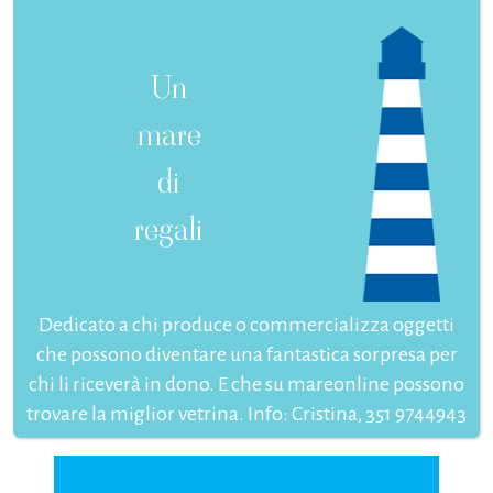
Un
mare
di
regali
Dedicato a chi produce o commercializza oggetti
che possono diventare una fantastica sorpresa per
chi li riceverà in dono. E che su mareonline possono
trovare la miglior vetrina. Info: Cristina, 351 9744943