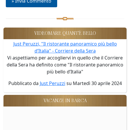
VIDEOMARE QUANT'È BELLO
Just Peruzzi, "Il ristorante panoramico più bello
d’Italia" - Corriere della Sera
Vi aspettiamo per accogliervi in quello che il Corriere
della Sera ha definito come "Il ristorante panoramico
più bello d’Italia"
Pubblicato da
Just Peruzzi
su Martedì 30 aprile 2024
VACANZE IN BARCA