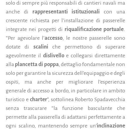
solo di sempre più responsabili di cantieri navali ma
anche di
rappresentanti istituzionali
con una
crescente richiesta per l’installazione di passerelle
integrate nei progetti di
riqualificazione portuale
.
“Per agevolare l’
accesso
, le nostre passerelle sono
dotate di
scalini
che permettono di superare
agevolmente il
dislivello
e collegarsi direttamente
alla
plancetta di poppa
, dettaglio fondamentale non
solo per garantire la sicurezza dell’equipaggio e degli
ospiti, ma anche per migliorare l’esperienza
generale di accesso a bordo, in particolare in ambito
turistico e
charter
”, sottolinea Roberto Spadavecchia
senza trascurare “la funzione basculante che
permette alla passerella di adattarsi perfettamente a
ogni scalino, mantenendo sempre un’
inclinazione