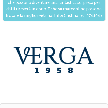
che possono diventare una fantastica sorpresa per
chi li riceverà in dono. E che su mareonline possono
trovare la miglior vetrina. Info: Cristina, 351 9744943