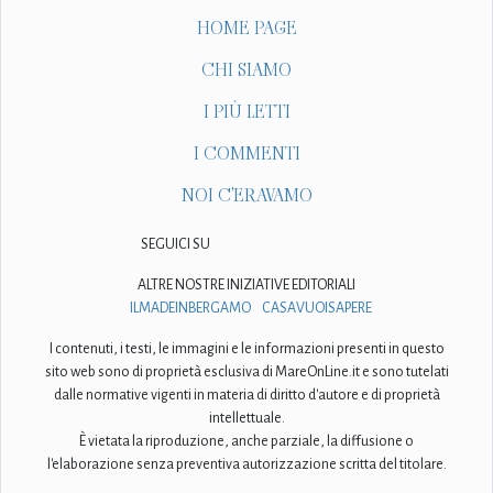
HOME PAGE
CHI SIAMO
I PIÙ LETTI
I COMMENTI
NOI C'ERAVAMO
SEGUICI SU
ALTRE NOSTRE INIZIATIVE EDITORIALI
ILMADEINBERGAMO
CASAVUOISAPERE
I contenuti, i testi, le immagini e le informazioni presenti in questo
sito web sono di proprietà esclusiva di MareOnLine.it e sono tutelati
dalle normative vigenti in materia di diritto d'autore e di proprietà
intellettuale.
È vietata la riproduzione, anche parziale, la diffusione o
l'elaborazione senza preventiva autorizzazione scritta del titolare.