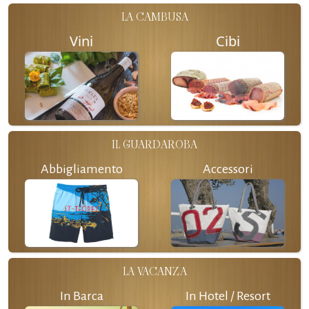
LA CAMBUSA
Vini
Cibi
IL GUARDAROBA
Abbigliamento
Accessori
LA VACANZA
In Barca
In Hotel / Resort