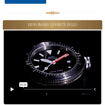
VIDEOMARE QUANT'È BELLO