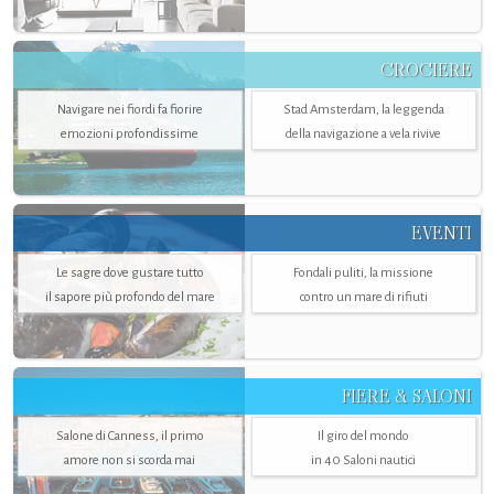
CROCIERE
Navigare nei fiordi fa fiorire
Stad Amsterdam, la leggenda
emozioni profondissime
della navigazione a vela rivive
EVENTI
Le sagre dove gustare tutto
Fondali puliti, la missione
il sapore più profondo del mare
contro un mare di rifiuti
FIERE & SALONI
Salone di Canness, il primo
Il giro del mondo
amore non si scorda mai
in 40 Saloni nautici