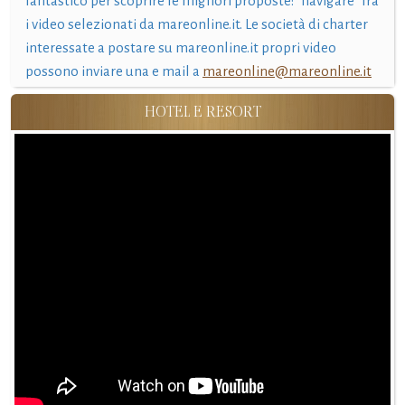
fantastico per scoprire le migliori proposte: "navigare" fra
i video selezionati da mareonline.it. Le società di charter
interessate a postare su mareonline.it propri video
possono inviare una e mail a
mareonline@mareonline.it
HOTEL E RESORT