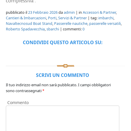
complessiva”.
pubblicato il
23 Febbraio 2026
da
admin
| in
Accessori & Partner
,
Cantieri & Imbarcazioni
,
Porti
,
Servizi & Partner
| tag:
imbarchi
,
Navaltecnosud Boat Stand
,
Passerelle nautiche
,
passerelle versatili
,
Roberto Spadavecchia
,
sbarchi
| commenti:
0
CONDIVIDI QUESTO ARTICOLO SU:
SCRIVI UN COMMENTO
Il tuo indirizzo email non sarà pubblicato.
I campi obbligatori
sono contrassegnati
*
Commento