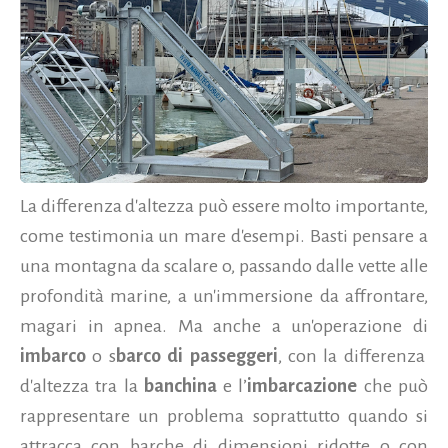
La differenza d'altezza può essere molto importante,
come testimonia un mare d'esempi. Basti pensare a
una montagna da scalare o, passando dalle vette alle
profondità marine, a un'immersione da affrontare,
magari in apnea. Ma anche a un'operazione di
imbarco
o s
barco di passeggeri
, con la differenza
d'altezza tra la
banchina
e l’
imbarcazione
che può
rappresentare un problema soprattutto quando si
attracca con barche di dimensioni ridotte o con