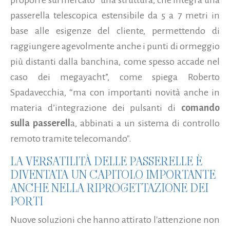
proporre sul mercato “una struttura, che integra una
passerella telescopica estensibile da 5 a 7 metri in
base alle esigenze del cliente, permettendo di
raggiungere agevolmente anche i punti di ormeggio
più distanti dalla banchina, come spesso accade nel
caso dei megayacht”, come spiega Roberto
Spadavecchia, “ma con importanti novità anche in
materia d’integrazione dei pulsanti di
comando
sulla passerell
a, abbinati a un sistema di controllo
remoto tramite telecomando".
LA VERSATILITÀ DELLE PASSERELLE È
DIVENTATA UN CAPITOLO IMPORTANTE
ANCHE NELLA RIPROGETTAZIONE DEI
PORTI
Nuove soluzioni che hanno attirato l'attenzione non