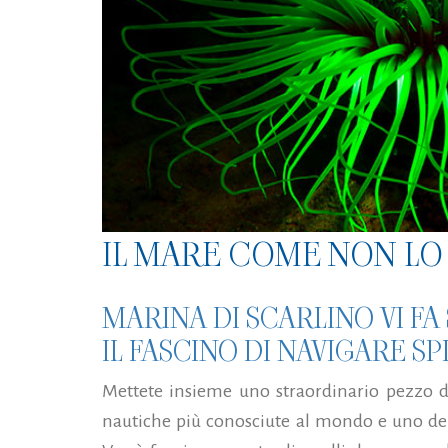
IL MARE COME NON LO 
MARINA DI SCARLINO VI F
IL FASCINO DI NAVIGARE S
Mettete insieme uno straordinario pezzo di 
nautiche più conosciute al mondo e uno dei c