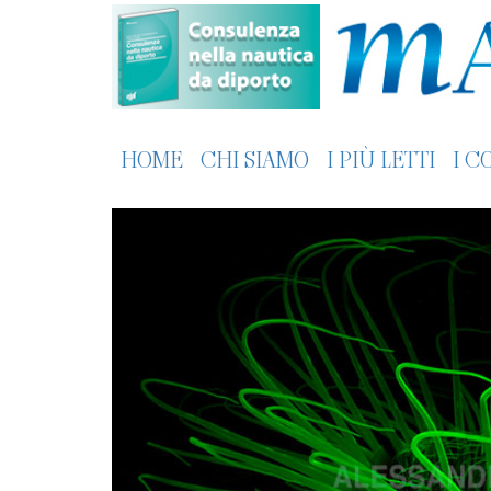
HOME
CHI SIAMO
I PIÙ LETTI
I C