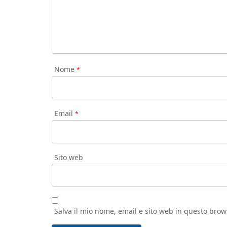
Nome
*
Email
*
Sito web
Salva il mio nome, email e sito web in questo bro