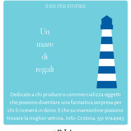
IDEE PER STUPIRE
Un
mare
di
regali
Dedicato a chi produce o commercializza oggetti
che possono diventare una fantastica sorpresa per
chi li riceverà in dono. E che su mareonline possono
trovare la miglior vetrina. Info: Cristina, 351 9744943