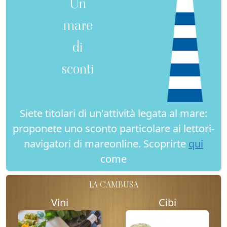
Un
mare
di
sconti
Siete titolari di un'attività legata al mare:
proponete uno sconto particolare ai lettori-
navigatori di mareonline. Scoprirte
qui
come
LA CAMBUSA
Vini
Cibi