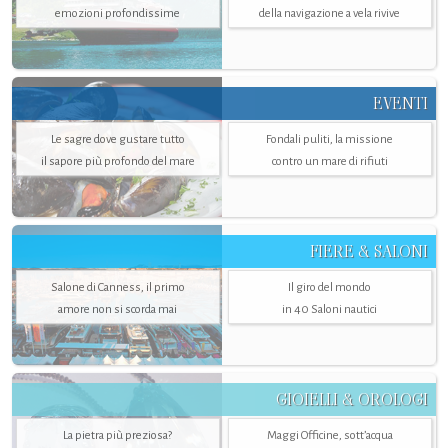
emozioni profondissime
della navigazione a vela rivive
EVENTI
Le sagre dove gustare tutto
Fondali puliti, la missione
il sapore più profondo del mare
contro un mare di rifiuti
FIERE & SALONI
Salone di Canness, il primo
Il giro del mondo
amore non si scorda mai
in 40 Saloni nautici
GIOIELLI & OROLOGI
La pietra più preziosa?
Maggi Officine, sott’acqua