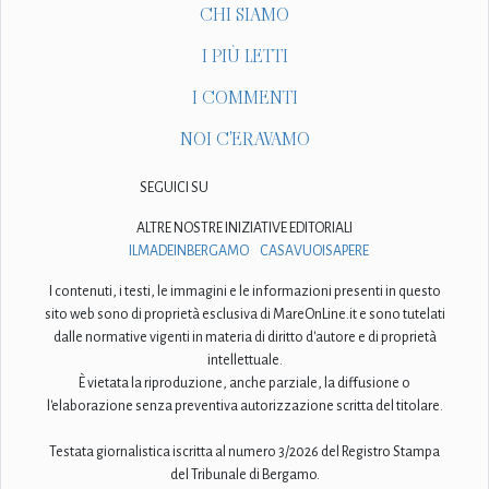
CHI SIAMO
I PIÙ LETTI
I COMMENTI
NOI C'ERAVAMO
SEGUICI SU
ALTRE NOSTRE INIZIATIVE EDITORIALI
ILMADEINBERGAMO
CASAVUOISAPERE
I contenuti, i testi, le immagini e le informazioni presenti in questo
sito web sono di proprietà esclusiva di MareOnLine.it e sono tutelati
dalle normative vigenti in materia di diritto d'autore e di proprietà
intellettuale.
È vietata la riproduzione, anche parziale, la diffusione o
l'elaborazione senza preventiva autorizzazione scritta del titolare.
Testata giornalistica iscritta al numero 3/2026 del Registro Stampa
del Tribunale di Bergamo.