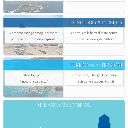
TECNOLOGIA & RICERCA
Cemento mangiasmog, per avere
Controllate la barca al mare senza
porti più puliti e meno inquinati
muovervi da casa, dall’ufficio
TURISMO & ATTRAZIONI
Trabocchi, i pontili
Portovenere, il borgo di pescatori
"macchine da pesca"
irresistibile esca per i turisti
MI MANDA MAREONLINE