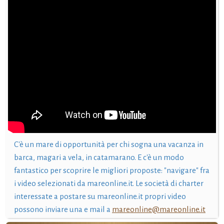
C'è un mare di opportunità per chi sogna una vacanza in
barca, magari a vela, in catamarano. E c'è un modo
fantastico per scoprire le migliori proposte: "navigare" fra
i video selezionati da mareonline.it. Le società di charter
interessate a postare su mareonline.it propri video
possono inviare una e mail a
mareonline@mareonline.it