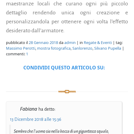
maestranze locali che curano ogni più piccolo
dettaglio rendendo unica ogni creazione e
personalizzandola per ottenere ogni volta l’effetto
desiderato dall’armatore.
pubblicato il
28 Gennaio 2018
da
admin
| in
Regate & Eventi
| tag:
Massimo Perotti
,
mostra fotografica
,
Sanlorenzo
,
Silvano Pupella
|
commenti:
1
CONDIVIDI QUESTO ARTICOLO SU:
Fabiana
ha detto:
13 Dicembre 2018 alle 15:36
Sembra che l'uomo sia nella bocca di un gigantesco squalo,