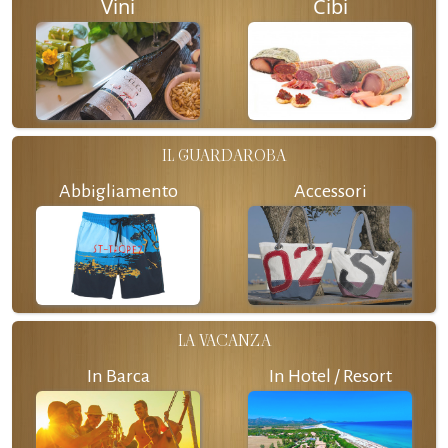
Vini
Cibi
IL GUARDAROBA
Abbigliamento
Accessori
LA VACANZA
In Barca
In Hotel / Resort