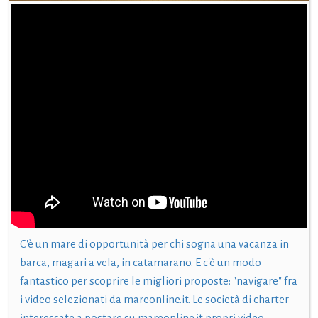
C'è un mare di opportunità per chi sogna una vacanza in
barca, magari a vela, in catamarano. E c'è un modo
fantastico per scoprire le migliori proposte: "navigare" fra
i video selezionati da mareonline.it. Le società di charter
interessate a postare su mareonline.it propri video