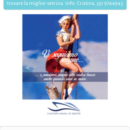
trovare la miglior vetrina. Info: Cristina, 351 9744943