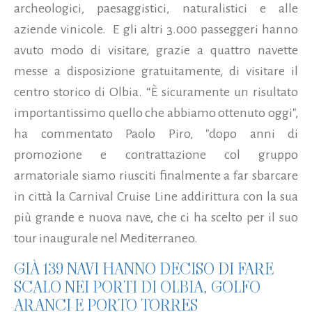
archeologici, paesaggistici, naturalistici e alle
aziende vinicole. E gli altri 3.000 passeggeri hanno
avuto modo di visitare, grazie a quattro navette
messe a disposizione gratuitamente, di visitare il
centro storico di Olbia. “È sicuramente un risultato
importantissimo quello che abbiamo ottenuto oggi",
ha commentato Paolo Piro, "dopo anni di
promozione e contrattazione col gruppo
armatoriale siamo riusciti finalmente a far sbarcare
in città la Carnival Cruise Line addirittura con la sua
più grande e nuova nave, che ci ha scelto per il suo
tour inaugurale nel Mediterraneo.
GIÀ 139 NAVI HANNO DECISO DI FARE
SCALO NEI PORTI DI OLBIA, GOLFO
ARANCI E PORTO TORRES