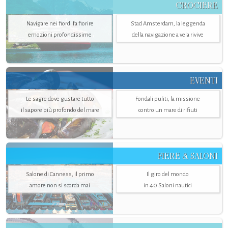
CROCIERE
Navigare nei fiordi fa fiorire
Stad Amsterdam, la leggenda
emozioni profondissime
della navigazione a vela rivive
EVENTI
Le sagre dove gustare tutto
Fondali puliti, la missione
il sapore più profondo del mare
contro un mare di rifiuti
FIERE & SALONI
Salone di Canness, il primo
Il giro del mondo
amore non si scorda mai
in 40 Saloni nautici