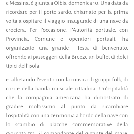
e Messina, è giunta a Olbia domenica 10. Una data da
ricordare per il porto sardo, chiamato per la prima
volta a ospitare il viaggio inaugurale di una nave da
crociera. Per l’occasione, l’Autorità portuale, con
Provincia, Comune e operatori portuali, ha
organizzato una grande festa di benvenuto,
offrendo ai passeggeri della Breeze un buffet di dolci
tipici dell’isola
e allietando l'evento con la musica di gruppi folk, di
cori e della banda musicale cittadina. Un'ospitalità
che la compagnia americana ha dimostrato di
gradire moltissimo al punto da ricambiare
l'ospitalità con una cerimonia a bordo della nave con
lo scambio di placche commemorative della
giornata tra il comandante del gigante del mare,