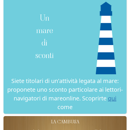
Un
mare
di
sconti
Siete titolari di un'attività legata al mare:
proponete uno sconto particolare ai lettori-
navigatori di mareonline. Scoprirte
qui
come
LA CAMBUSA