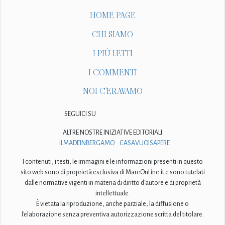
HOME PAGE
CHI SIAMO
I PIÙ LETTI
I COMMENTI
NOI C'ERAVAMO
SEGUICI SU
ALTRE NOSTRE INIZIATIVE EDITORIALI
ILMADEINBERGAMO
CASAVUOISAPERE
I contenuti, i testi, le immagini e le informazioni presenti in questo
sito web sono di proprietà esclusiva di MareOnLine.it e sono tutelati
dalle normative vigenti in materia di diritto d'autore e di proprietà
intellettuale.
È vietata la riproduzione, anche parziale, la diffusione o
l'elaborazione senza preventiva autorizzazione scritta del titolare.