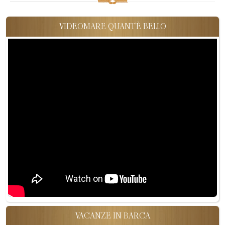
VIDEOMARE QUANT'È BELLO
VACANZE IN BARCA