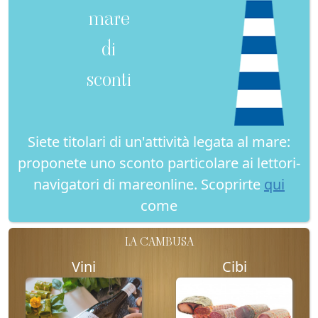
mare
di
sconti
Siete titolari di un'attività legata al mare:
proponete uno sconto particolare ai lettori-
navigatori di mareonline. Scoprirte
qui
come
LA CAMBUSA
Vini
Cibi