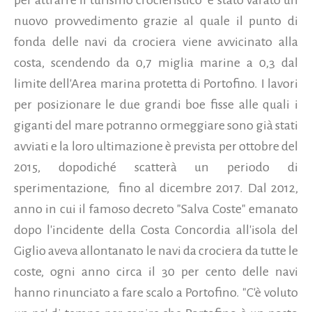
nuovo provvedimento grazie al quale il punto di
fonda delle navi da crociera viene avvicinato alla
costa, scendendo da 0,7 miglia marine a 0,3 dal
limite dell'Area marina protetta di Portofino. I lavori
per posizionare le due grandi boe fisse alle quali i
giganti del mare potranno ormeggiare sono già stati
avviati e la loro ultimazione è prevista per ottobre del
2015, dopodiché scatterà un periodo di
sperimentazione,
fino al dicembre 2017. Dal 2012,
anno in cui il famoso decreto "Salva Coste" emanato
dopo l'incidente della Costa Concordia all'isola del
Giglio aveva allontanato le navi da crociera da tutte le
coste, ogni anno circa il 30 per cento delle navi
hanno rinunciato a fare scalo a Portofino.
"C'è voluto