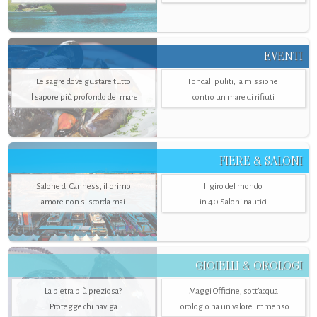
EVENTI
Le sagre dove gustare tutto
Fondali puliti, la missione
il sapore più profondo del mare
contro un mare di rifiuti
FIERE & SALONI
Salone di Canness, il primo
Il giro del mondo
amore non si scorda mai
in 40 Saloni nautici
GIOIELLI & OROLOGI
La pietra più preziosa?
Maggi Officine, sott’acqua
Protegge chi naviga
l'orologio ha un valore immenso