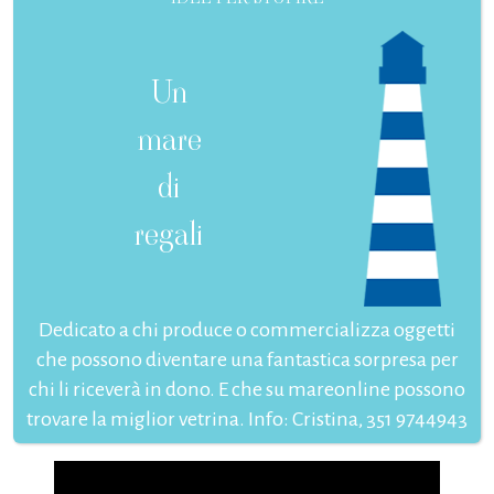
Un
mare
di
regali
Dedicato a chi produce o commercializza oggetti
che possono diventare una fantastica sorpresa per
chi li riceverà in dono. E che su mareonline possono
trovare la miglior vetrina. Info: Cristina, 351 9744943