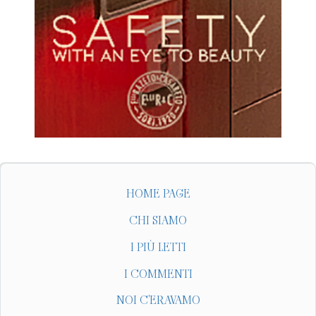
HOME PAGE
CHI SIAMO
I PIÙ LETTI
I COMMENTI
NOI C'ERAVAMO