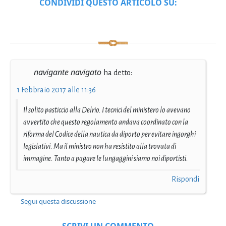
CONDIVIDI QUESTO ARTICOLO SU:
navigante navigato
ha detto:
1 Febbraio 2017 alle 11:36
Il solito pasticcio alla Delrio. I tecnici del ministero lo avevano
avvertito che questo regolamento andava coordinato con la
riforma del Codice della nautica da diporto per evitare ingorghi
legislativi. Ma il ministro non ha resistito alla trovata di
immagine. Tanto a pagare le lungaggini siamo noi diportisti.
Rispondi
Segui questa discussione
SCRIVI UN COMMENTO