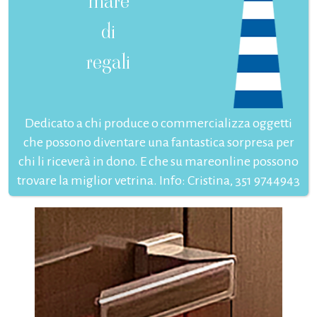
mare
di
regali
Dedicato a chi produce o commercializza oggetti
che possono diventare una fantastica sorpresa per
chi li riceverà in dono. E che su mareonline possono
trovare la miglior vetrina. Info: Cristina, 351 9744943