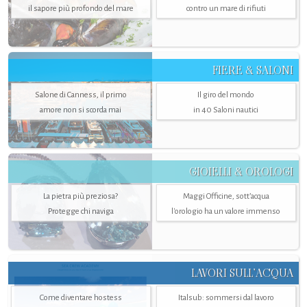
il sapore più profondo del mare
contro un mare di rifiuti
FIERE & SALONI
Salone di Canness, il primo
Il giro del mondo
amore non si scorda mai
in 40 Saloni nautici
GIOIELLI & OROLOGI
La pietra più preziosa?
Maggi Officine, sott’acqua
Protegge chi naviga
l'orologio ha un valore immenso
LAVORI SULL’ACQUA
Come diventare hostess
Italsub: sommersi dal lavoro