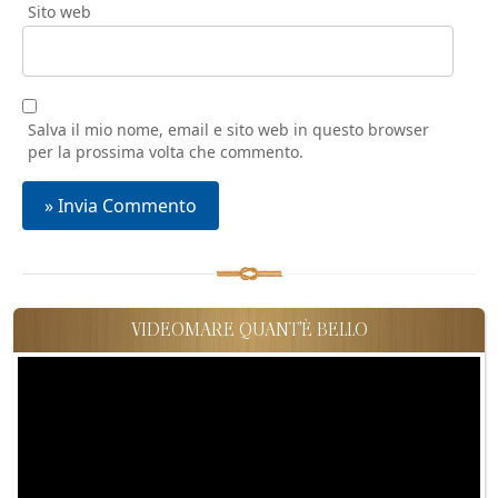
Sito web
Salva il mio nome, email e sito web in questo browser
per la prossima volta che commento.
VIDEOMARE QUANT'È BELLO