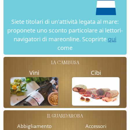
Siete titolari di un'attività legata al mare:
proponete uno sconto particolare ai lettori-
navigatori di mareonline. Scoprirte
qui
come
LA CAMBUSA
Vini
Cibi
IL GUARDAROBA
Abbigliamento
Accessori