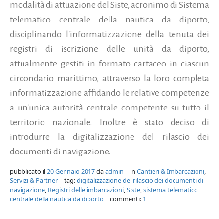
modalità di attuazione del Siste, acronimo di Sistema
telematico centrale della nautica da diporto,
disciplinando l'informatizzazione della tenuta dei
registri di iscrizione delle unità da diporto,
attualmente gestiti in formato cartaceo in ciascun
circondario marittimo, attraverso la loro completa
informatizzazione affidando le relative competenze
a un'unica autorità centrale competente su tutto il
territorio nazionale.
Inoltre è stato deciso di
introdurre la digitalizzazione del rilascio dei
documenti di navigazione.
pubblicato il
20 Gennaio 2017
da
admin
| in
Cantieri & Imbarcazioni
,
Servizi & Partner
| tag:
digitalizzazione del rilascio dei documenti di
navigazione
,
Registri delle imbarcazioni
,
Siste
,
sistema telematico
centrale della nautica da diporto
| commenti:
1