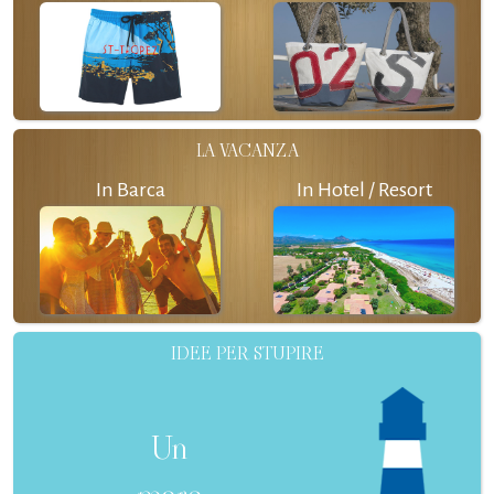
LA VACANZA
In Barca
In Hotel / Resort
IDEE PER STUPIRE
Un