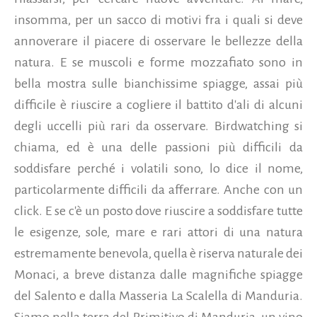
insomma, per un sacco di motivi fra i quali si deve
annoverare il piacere di osservare le bellezze della
natura. E se muscoli e forme mozzafiato sono in
bella mostra sulle bianchissime spiagge, assai più
difficile è riuscire a cogliere il battito d'ali di alcuni
degli uccelli più rari da osservare. Birdwatching si
chiama, ed è una delle passioni più difficili da
soddisfare perché i volatili sono,
lo dice il nome,
particolarmente difficili da afferrare. Anche con un
click. E se c'è un posto dove riuscire a soddisfare tutte
le esigenze, sole, mare e rari attori di una natura
estremamente benevola, quella è riserva naturale dei
Monaci, a breve distanza dalle magnifiche spiagge
del Salento e dalla Masseria La Scalella di Manduria.
Siamo nella terra del Primitivo di Manduria, un vino