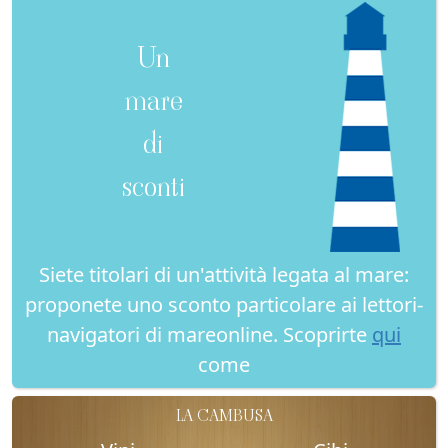
Un
mare
di
sconti
Siete titolari di un'attività legata al mare:
proponete uno sconto particolare ai lettori-
navigatori di mareonline. Scoprirte
qui
come
LA CAMBUSA