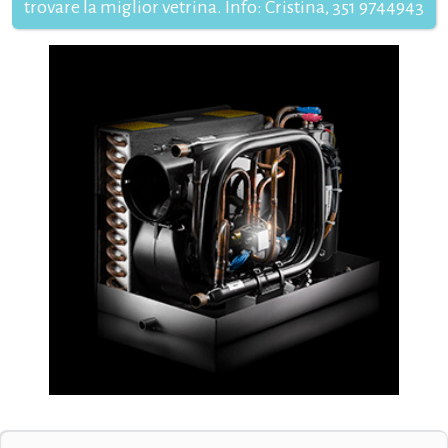
trovare la miglior vetrina. Info: Cristina, 351 9744943