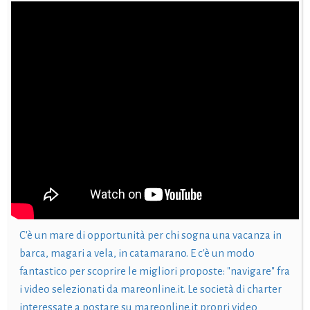
C'è un mare di opportunità per chi sogna una vacanza in
barca, magari a vela, in catamarano. E c'è un modo
fantastico per scoprire le migliori proposte: "navigare" fra
i video selezionati da mareonline.it. Le società di charter
interessate a postare su mareonline.it propri video