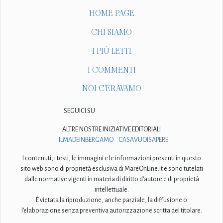
HOME PAGE
CHI SIAMO
I PIÙ LETTI
I COMMENTI
NOI C'ERAVAMO
SEGUICI SU
ALTRE NOSTRE INIZIATIVE EDITORIALI
ILMADEINBERGAMO
CASAVUOISAPERE
I contenuti, i testi, le immagini e le informazioni presenti in questo
sito web sono di proprietà esclusiva di MareOnLine.it e sono tutelati
dalle normative vigenti in materia di diritto d'autore e di proprietà
intellettuale.
È vietata la riproduzione, anche parziale, la diffusione o
l'elaborazione senza preventiva autorizzazione scritta del titolare.