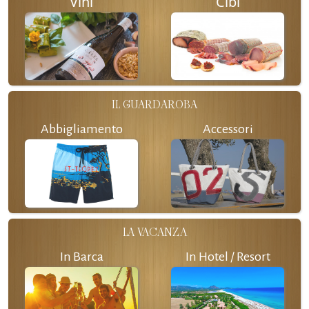
Vini
Cibi
IL GUARDAROBA
Abbigliamento
Accessori
LA VACANZA
In Barca
In Hotel / Resort