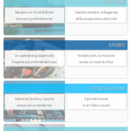
CROCIERE
Navigare nei fiordi fa fiorire
Stad Amsterdam, la leggenda
emozioni profondissime
della navigazione a vela rivive
EVENTI
Le sagre dove gustare tutto
Fondali puliti, la missione
il sapore più profondo del mare
contro un mare di rifiuti
FIERE & SALONI
Salone di Canness, il primo
Il giro del mondo
amore non si scorda mai
in 40 Saloni nautici