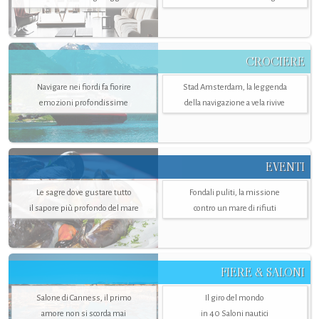
CROCIERE
Navigare nei fiordi fa fiorire
Stad Amsterdam, la leggenda
emozioni profondissime
della navigazione a vela rivive
EVENTI
Le sagre dove gustare tutto
Fondali puliti, la missione
il sapore più profondo del mare
contro un mare di rifiuti
FIERE & SALONI
Salone di Canness, il primo
Il giro del mondo
amore non si scorda mai
in 40 Saloni nautici