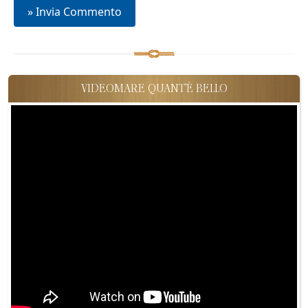
VIDEOMARE QUANT'È BELLO