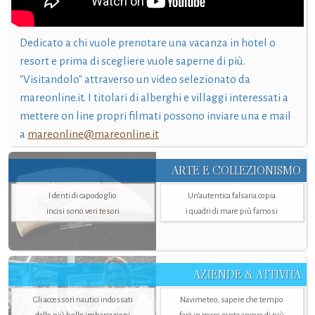
Dedicato a chi vuole prenotare una vacanza in hotel o
resort e prima di scegliere vuole saperne di più.
"Visitandolo" attraverso un video selezionato da
mareonline.it. I titolari di alberghi e villaggi interessati a
mettere on line propri filmati possono inviare una e mail
a
mareonline@mareonline.it
ARTE E COLLEZIONISMO
I denti di capodoglio
Un’autentica falsaria copia
incisi sono veri tesori
i quadri di mare più famosi
AZIENDE & ATTIVITÀ
Gli accessori nautici indossati
Navimeteo, sapere che tempo