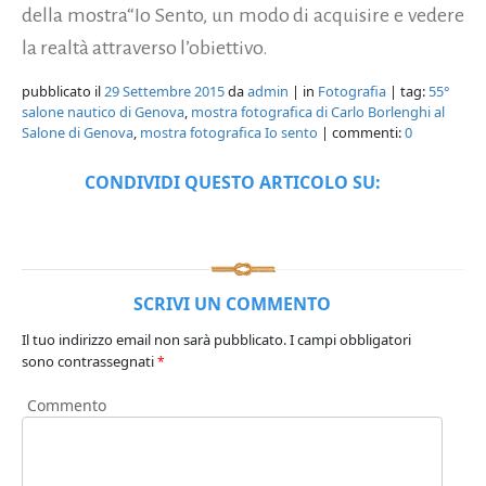
della mostra“Io Sento, un modo di acquisire e vedere
la realtà attraverso l’obiettivo.
pubblicato il
29 Settembre 2015
da
admin
| in
Fotografia
| tag:
55°
salone nautico di Genova
,
mostra fotografica di Carlo Borlenghi al
Salone di Genova
,
mostra fotografica Io sento
| commenti:
0
CONDIVIDI QUESTO ARTICOLO SU:
SCRIVI UN COMMENTO
Il tuo indirizzo email non sarà pubblicato.
I campi obbligatori
sono contrassegnati
*
Commento