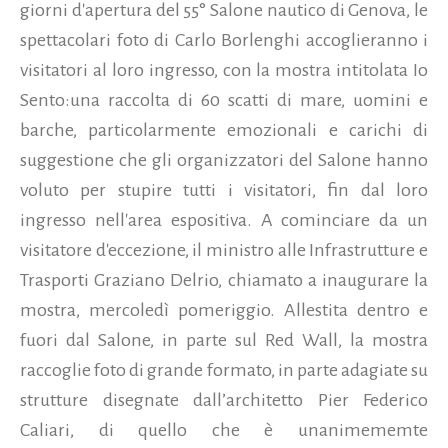
giorni d'apertura del 55° Salone nautico di Genova, le
spettacolari foto di Carlo Borlenghi accoglieranno i
visitatori al loro ingresso, con la mostra intitolata Io
Sento:una raccolta di 60 scatti di mare, uomini e
barche, particolarmente emozionali e carichi di
suggestione che gli organizzatori del Salone hanno
voluto per stupire tutti i visitatori, fin dal loro
ingresso nell'area espositiva.
A cominciare da un
visitatore d'eccezione, il ministro alle Infrastrutture e
Trasporti Graziano Delrio, chiamato a inaugurare la
mostra, mercoledì pomeriggio. Allestita dentro e
fuori dal Salone, in parte sul Red Wall, la mostra
raccoglie foto di grande formato, in parte adagiate su
strutture disegnate dall’architetto Pier Federico
Caliari, di quello che è unanimememte